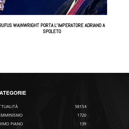
RUFUS WAINWRIGHT PORTA L’IMPERATORE ADRIANO A
SPOLETO
ATEGORIE
TTUALITÀ
58154
EMMINISMO
1720
RIMO PIANO
139