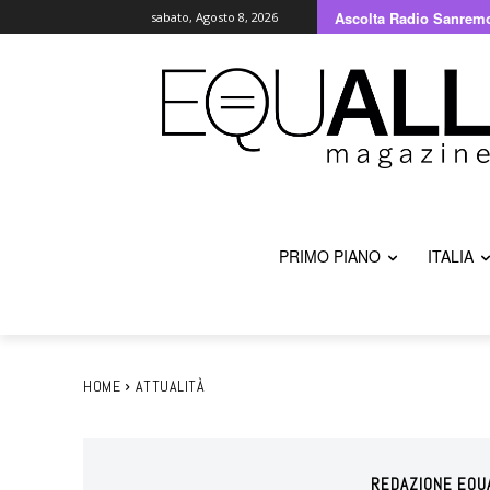
Ascolta Radio Sanrem
sabato, Agosto 8, 2026
PRIMO PIANO
ITALIA
HOME
ATTUALITÀ
REDAZIONE EQU