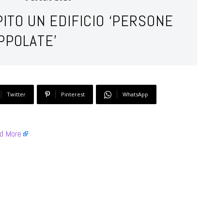
PITO UN EDIFICIO ‘PERSONE
PPOLATE’
Twitter
Pinterest
WhatsApp
d More