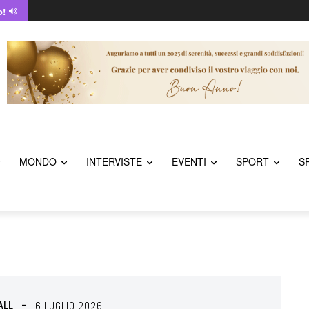
o!
MONDO
INTERVISTE
EVENTI
SPORT
S
ALL
6 LUGLIO 2026