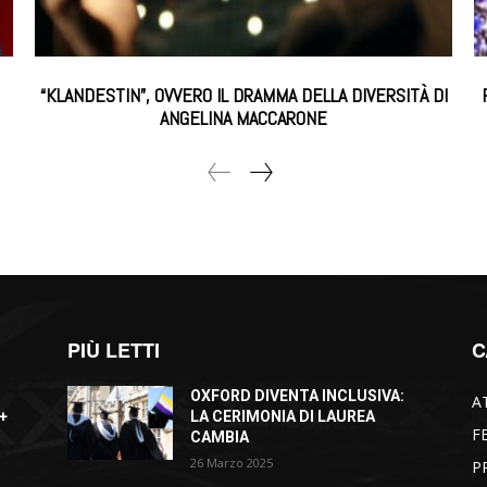
“KLANDESTIN”, OVVERO IL DRAMMA DELLA DIVERSITÀ DI
ANGELINA MACCARONE
PIÙ LETTI
C
OXFORD DIVENTA INCLUSIVA:
A
+
LA CERIMONIA DI LAUREA
F
CAMBIA
26 Marzo 2025
P