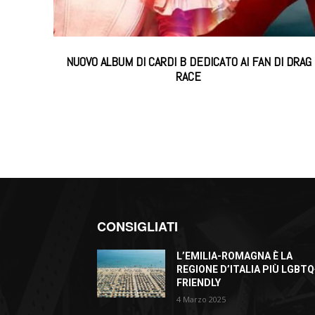
NUOVO ALBUM DI CARDI B DEDICATO AI FAN DI DRAG
RACE
CONSIGLIATI
L’EMILIA-ROMAGNA È LA
REGIONE D’ITALIA PIÙ LGBTQ
FRIENDLY
4 Marzo 2025