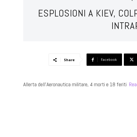
ESPLOSIONI A KIEV, COL
INTRA
Facebook
Share
Allerta dell’Aeronautica militare, 4 morti e 18 feriti ​
Rea
​