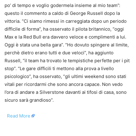
po’ di tempo e voglio godermela insieme al mio team”:
questo il commento a caldo di George Russell dopo la
vittoria. “Ci siamo rimessi in carreggiata dopo un periodo
difficile di forma”, ha osservato il pilota britannico, “oggi
Max e la Red Bull era davvero veloce e complimenti a lui.
Oggi è stata una bella gara”. “Ho dovuto spingere al limite,
perchè dietro erano tutti e due veloci”, ha aggiunto
Russell, “il team ha trovato le tempistiche perfette per i pit
stop”. “Le gare difficili ti mettono alla prova a livello
psicologico”, ha osservato, “gli ultimi weekend sono stati
vitali per ricordarmi che sono ancora capace. Non vedo
l’ora di andare a Silverstone davanti ai tifosi di casa, sono
sicuro sarà grandioso”.
​
Read More
​