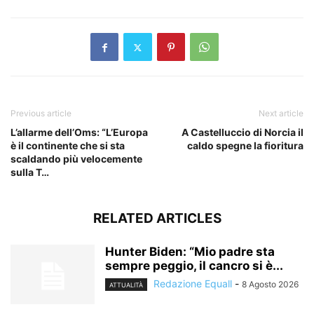
Previous article
Next article
L’allarme dell’Oms: “L’Europa
A Castelluccio di Norcia il
è il continente che si sta
caldo spegne la fioritura
scaldando più velocemente
sulla T…
RELATED ARTICLES
Hunter Biden: “Mio padre sta
sempre peggio, il cancro si è...
Redazione Equall
-
8 Agosto 2026
ATTUALITÀ