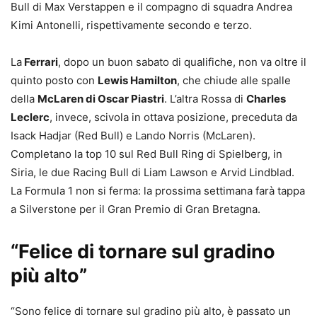
Bull di Max Verstappen e il compagno di squadra Andrea
Kimi Antonelli, rispettivamente secondo e terzo.
La
Ferrari
, dopo un buon sabato di qualifiche, non va oltre il
quinto posto con
Lewis Hamilton
, che chiude alle spalle
della
McLaren di Oscar Piastri
. L’altra Rossa di
Charles
Leclerc
, invece, scivola in ottava posizione, preceduta da
Isack Hadjar (Red Bull) e Lando Norris (McLaren).
Completano la top 10 sul Red Bull Ring di Spielberg, in
Siria, le due Racing Bull di Liam Lawson e Arvid Lindblad.
La Formula 1 non si ferma: la prossima settimana farà tappa
a Silverstone per il Gran Premio di Gran Bretagna.
“Felice di tornare sul gradino
più alto”
“Sono felice di tornare sul gradino più alto, è passato un