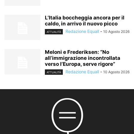
L’Italia boccheggia ancora per il
caldo, in arrivo il nuovo picco
Redazione Equall
-
10 Agosto 2026
ATTUALITÀ
Meloni e Frederiksen: “No
all’immigrazione incontrollata
verso l’Europa, serve rigore”
Redazione Equall
-
10 Agosto 2026
ATTUALITÀ