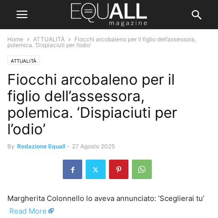
Home
ATTUALITÀ
Fiocchi arcobaleno per il figlio dell’assessora,
polemica. ‘Dispiaciuti per l’odio’
ATTUALITÀ
Fiocchi arcobaleno per il
figlio dell’assessora,
polemica. ‘Dispiaciuti per
l’odio’
By
Redazione Equall
-
27 Agosto 2025
Margherita Colonnello lo aveva annunciato: ‘Sceglierai tu’ ​
Read More