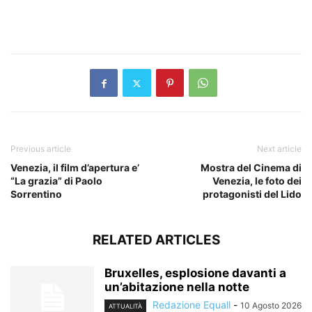
​
Previous article
Next article
Venezia, il film d’apertura e’
Mostra del Cinema di
“La grazia” di Paolo
Venezia, le foto dei
Sorrentino
protagonisti del Lido
RELATED ARTICLES
Bruxelles, esplosione davanti a
un’abitazione nella notte
Redazione Equall
-
10 Agosto 2026
ATTUALITÀ