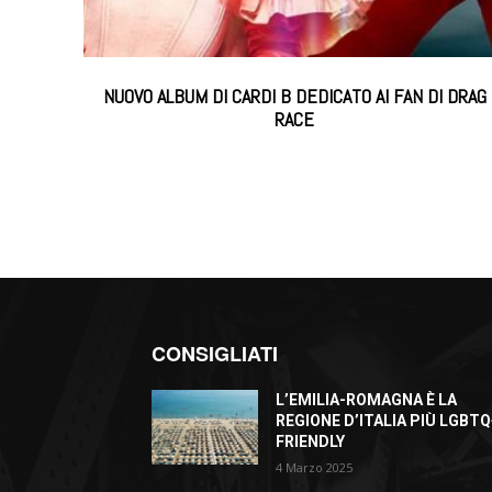
NUOVO ALBUM DI CARDI B DEDICATO AI FAN DI DRAG
RACE
CONSIGLIATI
L’EMILIA-ROMAGNA È LA
REGIONE D’ITALIA PIÙ LGBTQ
FRIENDLY
4 Marzo 2025