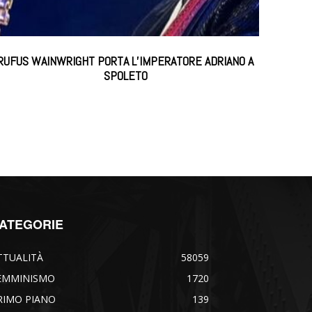
RUFUS WAINWRIGHT PORTA L’IMPERATORE ADRIANO A
SPOLETO
ATEGORIE
TTUALITÀ
58059
EMMINISMO
1720
RIMO PIANO
139