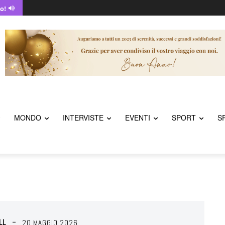
o!
MONDO
INTERVISTE
EVENTI
SPORT
S
LL
20 MAGGIO 2026