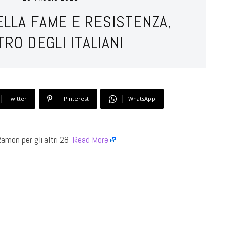
ELLA FAME E RESISTENZA,
TRO DEGLI ITALIANI
Twitter
Pinterest
WhatsApp
Ramon per gli altri 28 ​
Read More