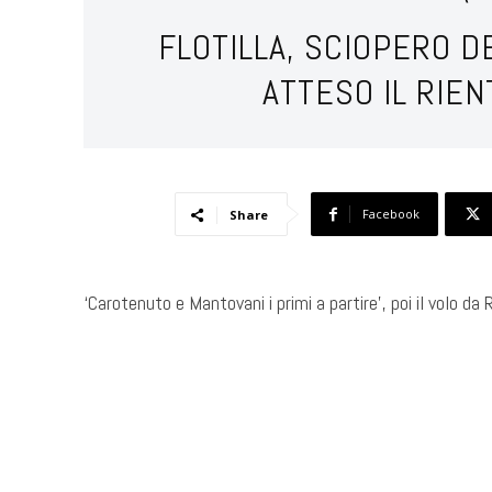
FLOTILLA, SCIOPERO D
ATTESO IL RIEN
Facebook
Share
‘Carotenuto e Mantovani i primi a partire’, poi il volo da 
​