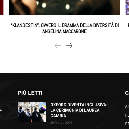
“KLANDESTIN”, OVVERO IL DRAMMA DELLA DIVERSITÀ DI
ANGELINA MACCARONE
PIÙ LETTI
C
OXFORD DIVENTA INCLUSIVA:
A
+
LA CERIMONIA DI LAUREA
F
CAMBIA
26 Marzo 2025
P