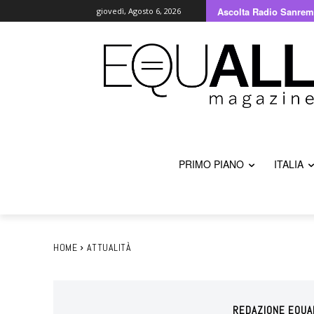
Ascolta Radio Sanrem
giovedì, Agosto 6, 2026
PRIMO PIANO
ITALIA
HOME
ATTUALITÀ
REDAZIONE EQUA