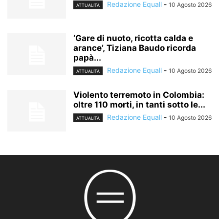
Redazione Equall
-
10 Agosto 2026
ATTUALITÀ
‘Gare di nuoto, ricotta calda e
arance’, Tiziana Baudo ricorda
papà...
Redazione Equall
-
10 Agosto 2026
ATTUALITÀ
Violento terremoto in Colombia:
oltre 110 morti, in tanti sotto le...
Redazione Equall
-
10 Agosto 2026
ATTUALITÀ