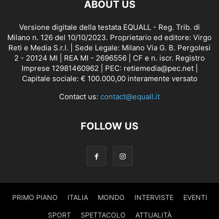
ABOUT US
Versione digitale della testata EQUALL - Reg. Trib. di
Milano n. 126 del 10/10/2023. Proprietario ed editore: Virgo
Reti e Media S.r.l. | Sede Legale: Milano Via G. B. Pergolesi
2 - 20124 MI | REA MI - 2696556 | CF e n. iscr. Registro
Imprese 12981460962 | PEC: retiemedia@pec.net |
Capitale sociale: € 100.000,00 interamente versato
Contact us:
contact@equall.it
FOLLOW US
PRIMO PIANO
ITALIA
MONDO
INTERVISTE
EVENTI
SPORT
SPETTACOLO
ATTUALITÀ