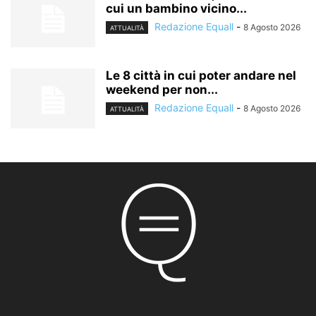
cui un bambino vicino...
Redazione Equall
-
8 Agosto 2026
ATTUALITÀ
Le 8 città in cui poter andare nel
weekend per non...
Redazione Equall
-
8 Agosto 2026
ATTUALITÀ