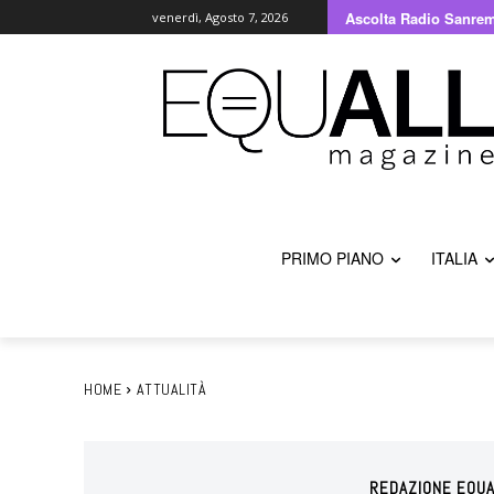
Ascolta Radio Sanre
venerdì, Agosto 7, 2026
PRIMO PIANO
ITALIA
HOME
ATTUALITÀ
REDAZIONE EQUA