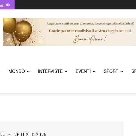
mo!
MONDO
INTERVISTE
EVENTI
SPORT
S
LL
26 LUGLIO 2025