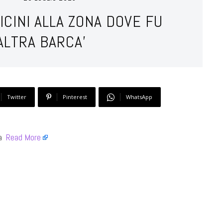
ICINI ALLA ZONA DOVE FU
ALTRA BARCA’
Twitter
Pinterest
WhatsApp
 ​
Read More