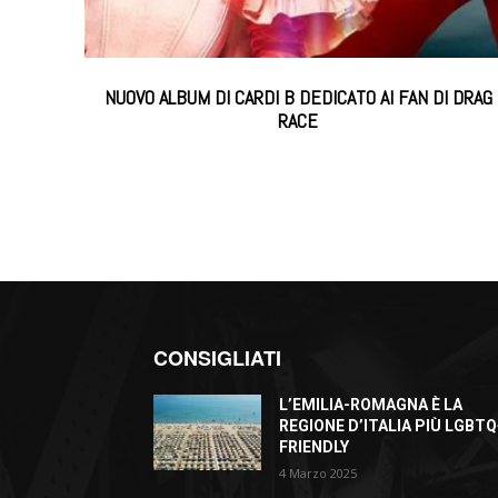
NUOVO ALBUM DI CARDI B DEDICATO AI FAN DI DRAG
RACE
CONSIGLIATI
L’EMILIA-ROMAGNA È LA
REGIONE D’ITALIA PIÙ LGBTQ
FRIENDLY
4 Marzo 2025