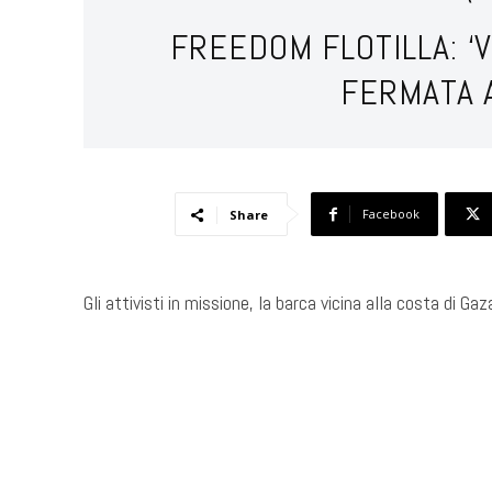
FREEDOM FLOTILLA: ‘V
FERMATA 
Facebook
Share
Gli attivisti in missione, la barca vicina alla costa di Gaza
​