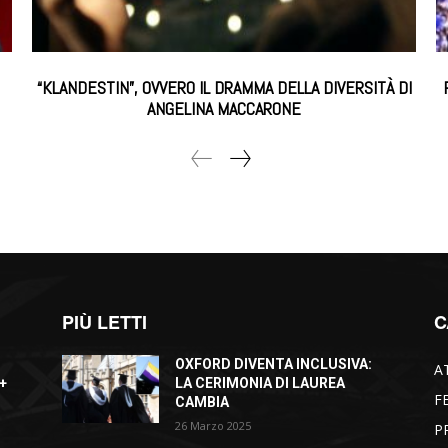
“KLANDESTIN”, OVVERO IL DRAMMA DELLA DIVERSITÀ DI
ANGELINA MACCARONE
PIÙ LETTI
C
OXFORD DIVENTA INCLUSIVA:
A
+
LA CERIMONIA DI LAUREA
F
CAMBIA
26 Marzo 2025
P