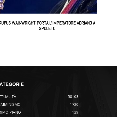
RUFUS WAINWRIGHT PORTA L’IMPERATORE ADRIANO A
SPOLETO
ATEGORIE
TTUALITÀ
58103
EMMINISMO
1720
RIMO PIANO
139