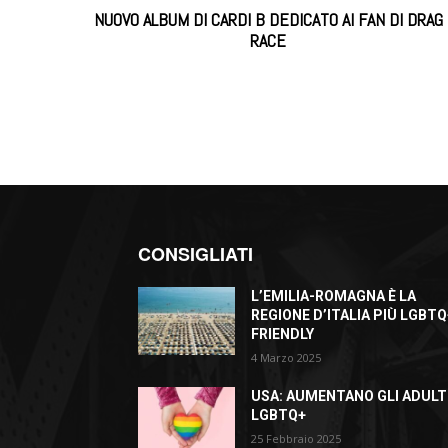
NUOVO ALBUM DI CARDI B DEDICATO AI FAN DI DRAG
RACE
CONSIGLIATI
L’EMILIA-ROMAGNA È LA
REGIONE D’ITALIA PIÙ LGBTQ
FRIENDLY
4 Marzo 2025
USA: AUMENTANO GLI ADULT
LGBTQ+
25 Febbraio 2025