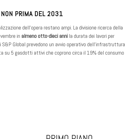
O NON PRIMA DEL 2031
lizzazione dell’opera restano ampi. La divisione ricerca della
ovembre in
almeno otto-dieci anni
la durata dei lavori per
 di S&P Global prevedono un avvio operativo dell’infrastruttura
ta su 5 gasdotti attivi che coprono circa il 19% del consumo
PRIMO PIANO