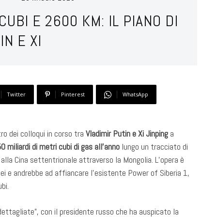
UBI E 2600 KM: IL PIANO DI
IN E XI
Twitter
Pinterest
WhatsApp
ro dei colloqui in corso tra
Vladimir Putin e Xi Jinping
a
0 miliardi di metri cubi di gas all’anno
lungo un tracciato di
 alla Cina settentrionale attraverso la Mongolia. L’opera è
i e andrebbe ad affiancare l’esistente Power of Siberia 1,
bi.
dettagliate”, con il presidente russo che ha auspicato la