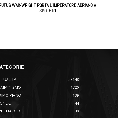
RUFUS WAINWRIGHT PORTA L’IMPERATORE ADRIANO A
SPOLETO
ATEGORIE
TTUALITÀ
58148
EMMINISMO
1720
RIMO PIANO
139
ONDO
44
PETTACOLO
30