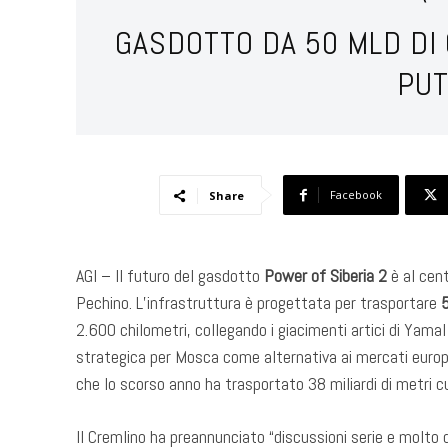
GASDOTTO DA 50 MLD DI C
PUT
Facebook
Share
AGI – Il futuro del gasdotto
Power of Siberia 2
è al cent
Pechino. L’infrastruttura è progettata per trasportare
5
2.600 chilometri, collegando i giacimenti artici di Yamal
strategica per Mosca come alternativa ai mercati europe
che lo scorso anno ha trasportato 38 miliardi di metri cu
Il Cremlino ha preannunciato “discussioni serie e molto 