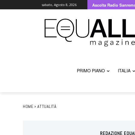
Ascolta Radio Sanrem
sabato, Agosto 8, 2026
PRIMO PIANO
ITALIA
HOME
ATTUALITÀ
REDAZIONE EQUA