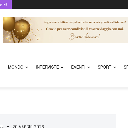
o!
MONDO
INTERVISTE
EVENTI
SPORT
S
LL
20 MAGGIO 2026