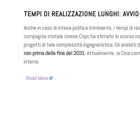
TEMPI DI REALIZZAZIONE LUNGHI: AVVI
Anche in caso di intesa politica imminente, i tempi di rea
compagnia statale cinese Cnpc ha stimato lo scorso n
progetti di tale complessità ingegneristica. Gli analisti
non prima della fine del 2031
. Attualmente, la Cina con
interno.
​
Read More
​