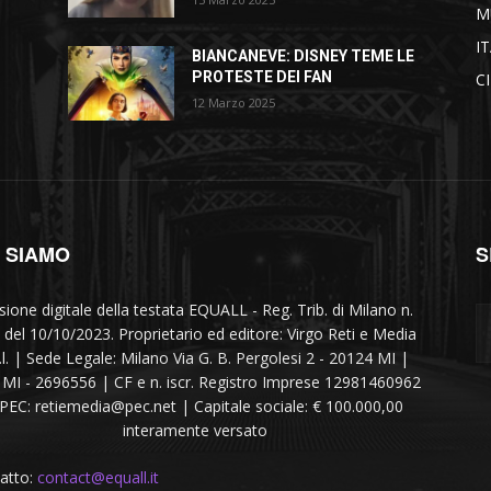
M
I
BIANCANEVE: DISNEY TEME LE
PROTESTE DEI FAN
C
12 Marzo 2025
I SIAMO
S
sione digitale della testata EQUALL - Reg. Trib. di Milano n.
 del 10/10/2023. Proprietario ed editore: Virgo Reti e Media
r.l. | Sede Legale: Milano Via G. B. Pergolesi 2 - 20124 MI |
MI - 2696556 | CF e n. iscr. Registro Imprese 12981460962
 PEC: retiemedia@pec.net | Capitale sociale: € 100.000,00
interamente versato
atto:
contact@equall.it