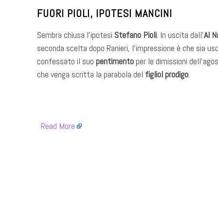
FUORI PIOLI, IPOTESI MANCINI
Sembra chiusa l’ipotesi
Stefano Pioli
. In uscita dall’
Al N
seconda scelta dopo Ranieri, l’impressione è che sia usc
confessato il suo
pentimento
per le dimissioni dell’ago
che venga scritta la parabola del
figliol prodigo
.
​
Read More
​