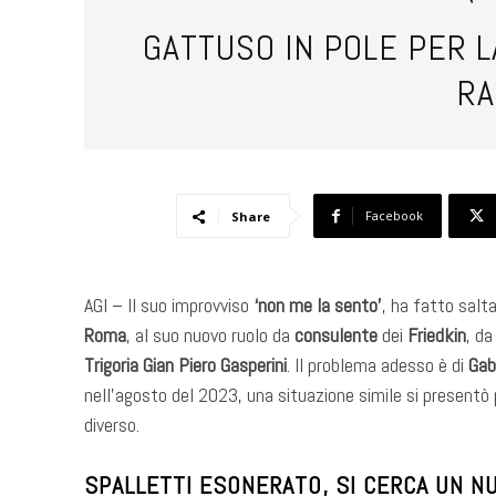
GATTUSO IN POLE PER L
RA
Facebook
Share
AGI – Il suo improvviso
‘non me la sento’
, ha fatto salta
Roma
, al suo nuovo ruolo da
consulente
dei
Friedkin
, d
Trigoria
Gian Piero Gasperini
. Il problema adesso è di
Gab
nell’agosto del 2023, una situazione simile si presentò 
diverso.
SPALLETTI ESONERATO, SI CERCA UN N