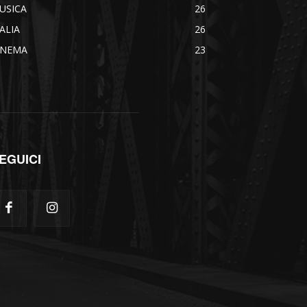
USICA
26
TALIA
26
INEMA
23
EGUICI