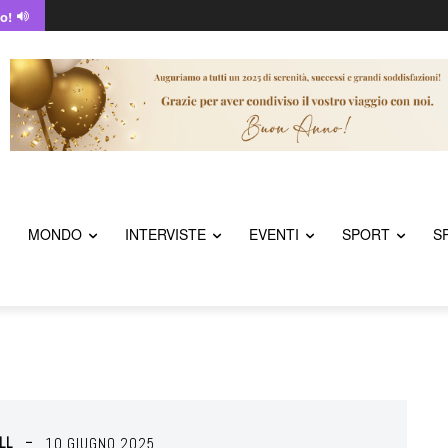
o!
MONDO
INTERVISTE
EVENTI
SPORT
S
LL
10 GIUGNO 2025