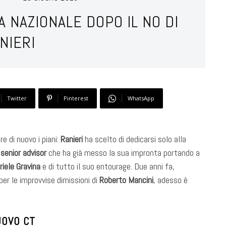
A NAZIONALE DOPO IL NO DI
NIERI
Twitter
Pinterest
WhatsApp
re di nuovo i piani:
Ranieri
ha scelto di dedicarsi solo alla
a
senior advisor
che ha già messo la sua impronta portando a
riele Gravina
e di tutto il suo entourage. Due anni fa,
per le improvvise dimissioni di
Roberto Mancini
, adesso è
UOVO CT