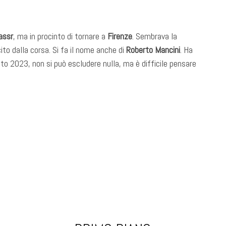
assr
, ma in procinto di tornare a
Firenze
. Sembrava la
ito dalla corsa. Si fa il nome anche di
Roberto Mancini
. Ha
sto 2023, non si può escludere nulla, ma è difficile pensare