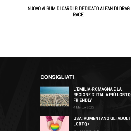
NUOVO ALBUM DI CARDI B DEDICATO AI FAN DI DRAG
RACE
CONSIGLIATI
L’EMILIA-ROMAGNA È LA
REGIONE D’ITALIA PIÙ LGBTQ
FRIENDLY
4 Marzo 2025
USA: AUMENTANO GLI ADULT
LGBTQ+
25 Febbraio 2025