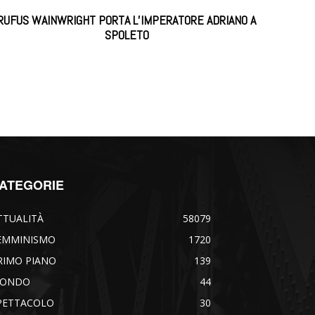
RUFUS WAINWRIGHT PORTA L’IMPERATORE ADRIANO A
SPOLETO
ATEGORIE
TTUALITÀ
58079
EMMINISMO
1720
RIMO PIANO
139
ONDO
44
PETTACOLO
30