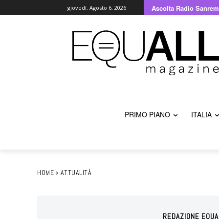
Ascolta Radio Sanrem
giovedì, Agosto 6, 2026
PRIMO PIANO
ITALIA
HOME
ATTUALITÀ
REDAZIONE EQUA