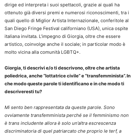
dirige ed interpreta i suoi spettacoli, grazie ai quali ha
ottenuto già diversi premi e numerosi riconoscimenti, tra i
quali quello di Miglior Artista Internazionale, conferitole al
San Diego Fringe Festival californiano (USA), unica ospite
italiana invitata. L’impegno di Giorgia, oltre che essere
artistico, coinvolge anche il sociale; in particolar modo è
molto vicina alla comunità LGBTQ+.
Giorgia, ti descrivi e/o ti descrivono, oltre che artista
poliedrica, anche “lottatrice civile” e “transfemminista”. In
che modo queste parole ti identificano e in che modo ti
descriveresti tu?
Mi sento ben rappresentata da queste parole. Sono
ovviamente transfemminista perché se il femminismo non
è trans includente allora è solo un’altra escrescenza
discriminatoria di quel patriarcato che proprio le terf, a