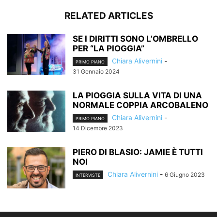
RELATED ARTICLES
SE I DIRITTI SONO L’OMBRELLO
PER “LA PIOGGIA”
Chiara Alivernini
-
PRIMO PIANO
31 Gennaio 2024
LA PIOGGIA SULLA VITA DI UNA
NORMALE COPPIA ARCOBALENO
Chiara Alivernini
-
PRIMO PIANO
14 Dicembre 2023
PIERO DI BLASIO: JAMIE È TUTTI
NOI
Chiara Alivernini
-
6 Giugno 2023
INTERVISTE