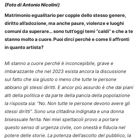
(Foto di Antonio Nicolini)
Matrimonio egualitario per coppie dello stesso genere,
diritto all’adozione, ma anche paure, violenze e luoghi
comuni da superare… sono tutt’oggi temi “caldi” e che a te
stanno molto a cuore. Puoi dirci perché e come li affronti
in quanto artista?
Mi stanno a cuore perché è inconcepibile, grave e
imbarazzante che nel 2023 esista ancora la discussione
sul fatto che sia giusto o meno che tutte le persone
abbiano gli stessi diritti. E ancor più assurdo è che dai piani
alti della politica e da parte della pancia della popolazione
la risposta sia: “No. Non tutte le persone devono avere gli
stessi diritti”. Sono una cittadina indignata e una donna
bisessuale ferita. Nei miei spettacoli provo a portare
questo senso di urgenza civile, con onestà e fiducia nel
potere delle storie. La potenza dell’ascolto del pubblico, la