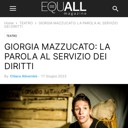
Home
TEATRO
GIORGIA MAZZUCATO: LA PAROLA AL SERVIZIO
DEI DIRITTI
TEATRO
GIORGIA MAZZUCATO: LA
PAROLA AL SERVIZIO DEI
DIRITTI
By
Chiara Alivernini
-
17 Giugno 2023