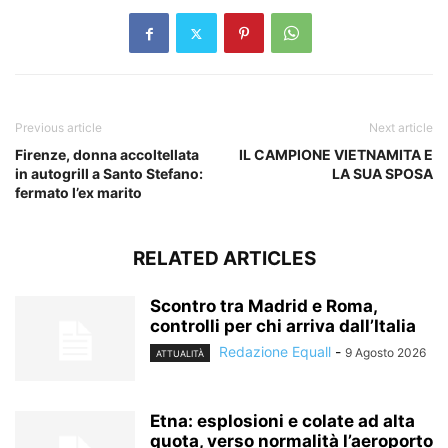
Previous article
Next article
Firenze, donna accoltellata
IL CAMPIONE VIETNAMITA E
in autogrill a Santo Stefano:
LA SUA SPOSA
fermato l’ex marito
RELATED ARTICLES
Scontro tra Madrid e Roma,
controlli per chi arriva dall’Italia
Redazione Equall
-
9 Agosto 2026
ATTUALITÀ
Etna: esplosioni e colate ad alta
quota, verso normalità l’aeroporto