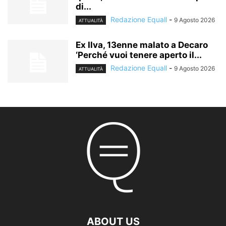
di...
Redazione Equall
-
9 Agosto 2026
ATTUALITÀ
Ex Ilva, 13enne malato a Decaro
‘Perché vuoi tenere aperto il...
Redazione Equall
-
9 Agosto 2026
ATTUALITÀ
ABOUT US