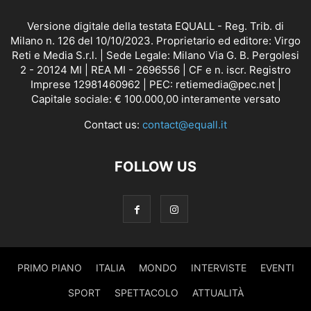
Versione digitale della testata EQUALL - Reg. Trib. di
Milano n. 126 del 10/10/2023. Proprietario ed editore: Virgo
Reti e Media S.r.l. | Sede Legale: Milano Via G. B. Pergolesi
2 - 20124 MI | REA MI - 2696556 | CF e n. iscr. Registro
Imprese 12981460962 | PEC: retiemedia@pec.net |
Capitale sociale: € 100.000,00 interamente versato
Contact us:
contact@equall.it
FOLLOW US
PRIMO PIANO
ITALIA
MONDO
INTERVISTE
EVENTI
SPORT
SPETTACOLO
ATTUALITÀ