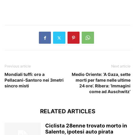
​
Previous article
Next article
Mondiali tuffi: oro a
Medio Oriente: ‘A Gaza, sette
Pellacani-Santoro nei 3metri
morti per fame nelle ultime
sincro misti
24 ore’. Ribera: ‘Immagini
come ad Auschwitz’
RELATED ARTICLES
Ciclista 28enne trovato morto in
Salento, ipotesi auto pirata