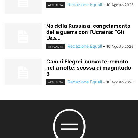
Redazione Equall
-
10 Agosto 2026
ATTUALITÀ
No della Russia al congelamento
della guerra con l’Ucraina: “Gli
Usa...
Redazione Equall
-
10 Agosto 2026
ATTUALITÀ
Campi Flegrei, nuovo terremoto
nella notte: scossa di magnitudo
3
Redazione Equall
-
10 Agosto 2026
ATTUALITÀ