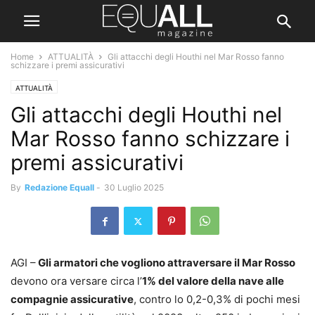
Home
ATTUALITÀ
Gli attacchi degli Houthi nel Mar Rosso fanno
schizzare i premi assicurativi
ATTUALITÀ
Gli attacchi degli Houthi nel
Mar Rosso fanno schizzare i
premi assicurativi
By
Redazione Equall
-
30 Luglio 2025
AGI –
Gli armatori che vogliono attraversare il Mar Rosso
devono ora versare circa l’
1% del valore della nave alle
compagnie assicurative
, contro lo 0,2-0,3% di pochi mesi