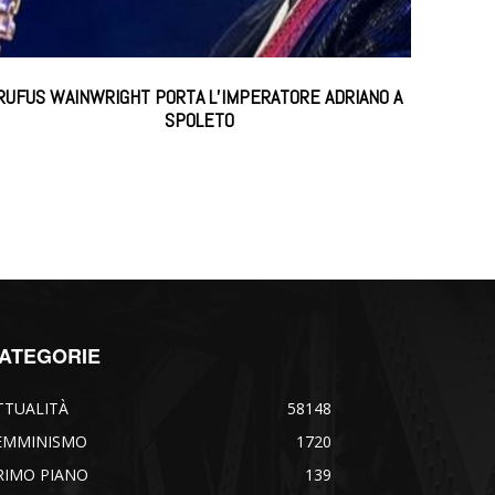
RUFUS WAINWRIGHT PORTA L’IMPERATORE ADRIANO A
SPOLETO
ATEGORIE
TTUALITÀ
58148
EMMINISMO
1720
RIMO PIANO
139