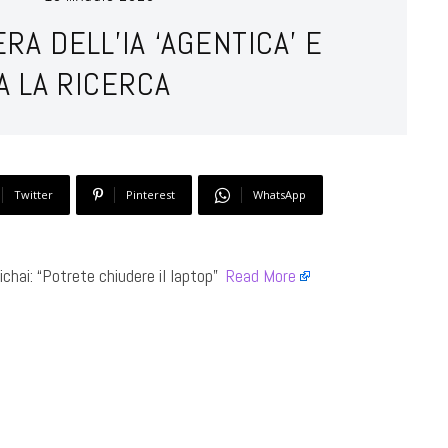
RA DELL’IA ‘AGENTICA’ E
A LA RICERCA
Twitter
Pinterest
WhatsApp
hai: “Potrete chiudere il laptop” ​
Read More