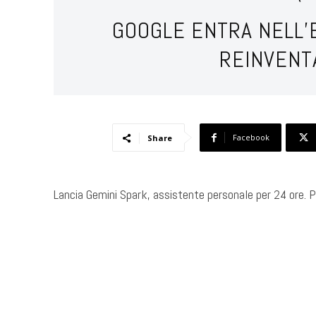
GOOGLE ENTRA NELL’E
REINVENT
Facebook
Share
Lancia Gemini Spark, assistente personale per 24 ore. Pic
​