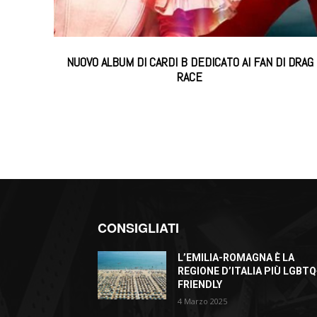
NUOVO ALBUM DI CARDI B DEDICATO AI FAN DI DRAG
RACE
CONSIGLIATI
L’EMILIA-ROMAGNA È LA
REGIONE D’ITALIA PIÙ LGBTQ
FRIENDLY
4 Marzo 2025