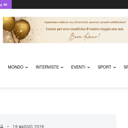
o!
MONDO
INTERVISTE
EVENTI
SPORT
S
LL
19 MAGGIO 2026