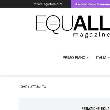
Ascolta Radio Sanrem
sabato, Agosto 8, 2026
PRIMO PIANO
ITALIA
HOME
ATTUALITÀ
REDAZIONE EQUA