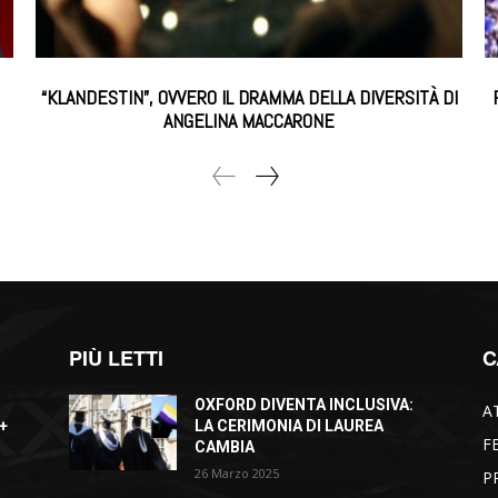
“KLANDESTIN”, OVVERO IL DRAMMA DELLA DIVERSITÀ DI
ANGELINA MACCARONE
PIÙ LETTI
C
OXFORD DIVENTA INCLUSIVA:
A
+
LA CERIMONIA DI LAUREA
F
CAMBIA
26 Marzo 2025
P