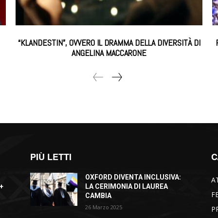
“KLANDESTIN”, OVVERO IL DRAMMA DELLA DIVERSITÀ DI
ANGELINA MACCARONE
PIÙ LETTI
C
OXFORD DIVENTA INCLUSIVA:
A
+
LA CERIMONIA DI LAUREA
F
CAMBIA
26 Marzo 2025
P