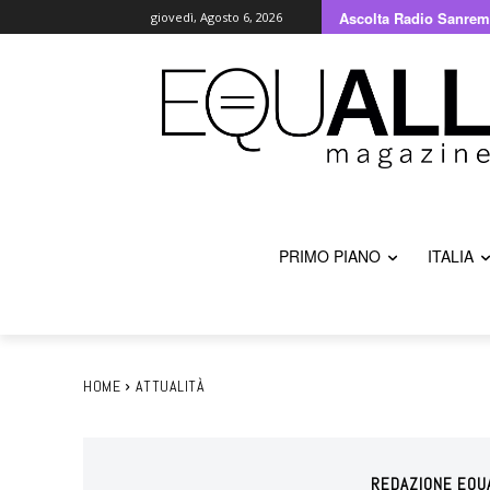
Ascolta Radio Sanrem
giovedì, Agosto 6, 2026
PRIMO PIANO
ITALIA
HOME
ATTUALITÀ
REDAZIONE EQU