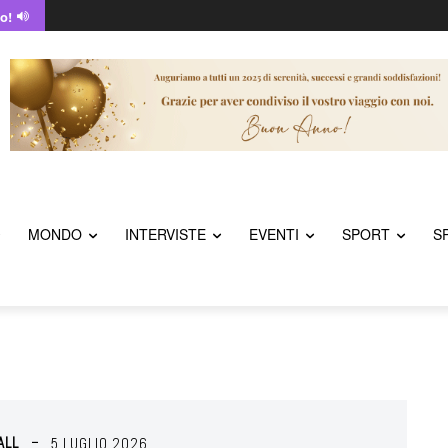
o!
MONDO
INTERVISTE
EVENTI
SPORT
S
ALL
5 LUGLIO 2026