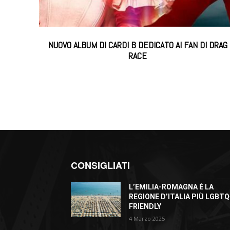
NUOVO ALBUM DI CARDI B DEDICATO AI FAN DI DRAG
RACE
CONSIGLIATI
L’EMILIA-ROMAGNA È LA
REGIONE D’ITALIA PIÙ LGBTQ
FRIENDLY
4 Marzo 2025