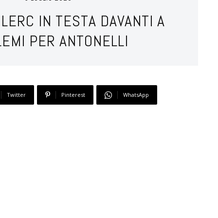
CLERC IN TESTA DAVANTI A
LEMI PER ANTONELLI
Twitter
Pinterest
WhatsApp