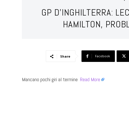
GP D’INGHILTERRA: LE
HAMILTON, PROB
Facebook
Share
Mancano pochi giri al termine ​
Read More
​