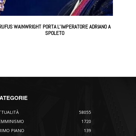
RUFUS WAINWRIGHT PORTA L’IMPERATORE ADRIANO A
SPOLETO
ATEGORIE
TTUALITÀ
58055
EMMINISMO
1720
RIMO PIANO
139