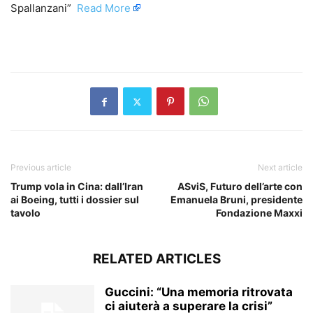
Spallanzani” ​
Read More
​
Previous article
Next article
Trump vola in Cina: dall’Iran
ASviS, Futuro dell’arte con
ai Boeing, tutti i dossier sul
Emanuela Bruni, presidente
tavolo
Fondazione Maxxi
RELATED ARTICLES
Guccini: “Una memoria ritrovata
ci aiuterà a superare la crisi”