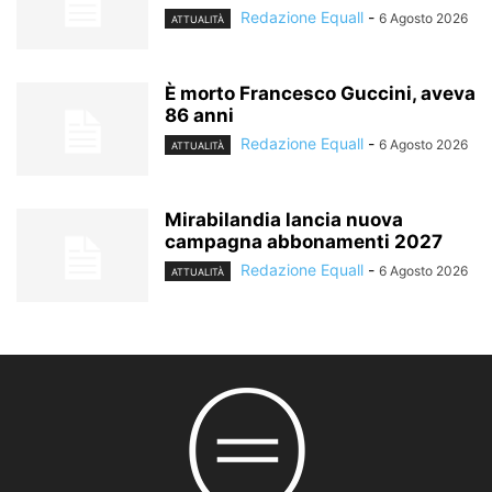
Redazione Equall
-
6 Agosto 2026
ATTUALITÀ
È morto Francesco Guccini, aveva
86 anni
Redazione Equall
-
6 Agosto 2026
ATTUALITÀ
Mirabilandia lancia nuova
campagna abbonamenti 2027
Redazione Equall
-
6 Agosto 2026
ATTUALITÀ