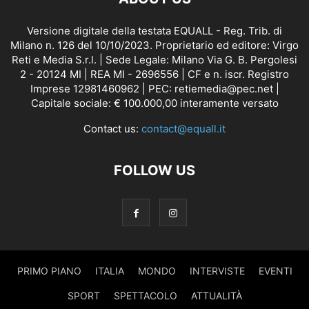
Versione digitale della testata EQUALL - Reg. Trib. di
Milano n. 126 del 10/10/2023. Proprietario ed editore: Virgo
Reti e Media S.r.l. | Sede Legale: Milano Via G. B. Pergolesi
2 - 20124 MI | REA MI - 2696556 | CF e n. iscr. Registro
Imprese 12981460962 | PEC: retiemedia@pec.net |
Capitale sociale: € 100.000,00 interamente versato
Contact us:
contact@equall.it
FOLLOW US
PRIMO PIANO
ITALIA
MONDO
INTERVISTE
EVENTI
SPORT
SPETTACOLO
ATTUALITÀ