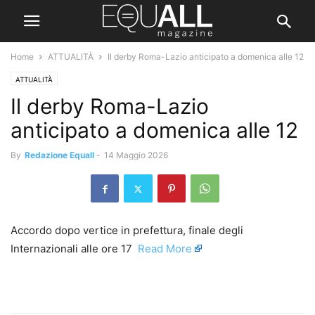
Home
ATTUALITÀ
Il derby Roma-Lazio anticipato a domenica alle 12
ATTUALITÀ
Il derby Roma-Lazio
anticipato a domenica alle 12
By
Redazione Equall
-
14 Maggio 2026
Accordo dopo vertice in prefettura, finale degli
Internazionali alle ore 17 ​
Read More
​