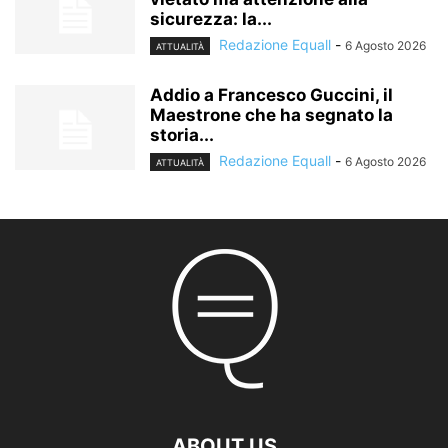
sicurezza: la...
Redazione Equall
-
6 Agosto 2026
ATTUALITÀ
Addio a Francesco Guccini, il
Maestrone che ha segnato la
storia...
Redazione Equall
-
6 Agosto 2026
ATTUALITÀ
ABOUT US