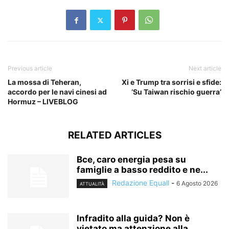
Previous article
Next article
La mossa di Teheran,
Xi e Trump tra sorrisi e sfide:
accordo per le navi cinesi ad
‘Su Taiwan rischio guerra’
Hormuz – LIVEBLOG
RELATED ARTICLES
Bce, caro energia pesa su
famiglie a basso reddito e ne...
Redazione Equall
-
6 Agosto 2026
ATTUALITÀ
Infradito alla guida? Non è
vietato ma attenzione alla