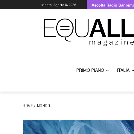
Ascolta Radio Sanrem
sabato, Agosto 8, 2026
PRIMO PIANO
ITALIA
HOME
MONDO