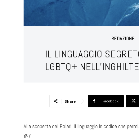
REDAZIONE
IL LINGUAGGIO SEGRE
LGBTQ+ NELL’INGHILT
Facebook
Share
Alla scoperta del Polari, il linguaggio in codice che perm
gay.