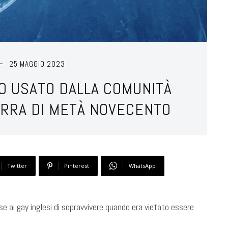
25 MAGGIO 2023
TO USATO DALLA COMUNITÀ
ERRA DI METÀ NOVECENTO
Twitter
Pinterest
WhatsApp
ise ai gay inglesi di sopravvivere quando era vietato essere