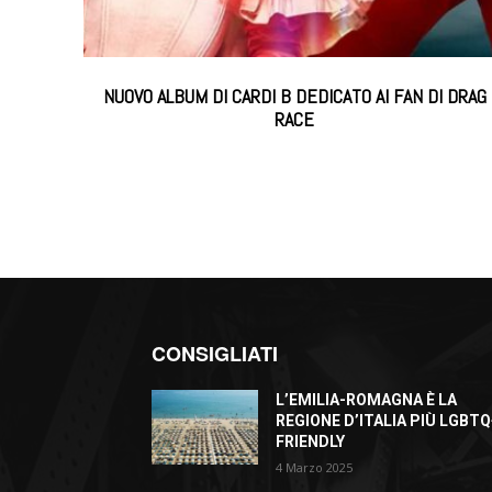
NUOVO ALBUM DI CARDI B DEDICATO AI FAN DI DRAG
RACE
CONSIGLIATI
L’EMILIA-ROMAGNA È LA
REGIONE D’ITALIA PIÙ LGBTQ
FRIENDLY
4 Marzo 2025