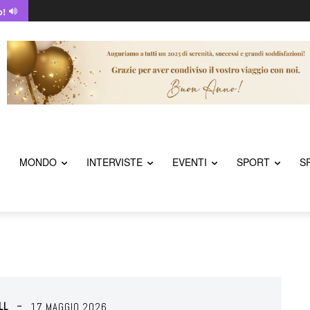
o!
MONDO
INTERVISTE
EVENTI
SPORT
S
LL
17 MAGGIO 2026