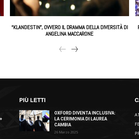
“KLANDESTIN”, OVVERO IL DRAMMA DELLA DIVERSITÀ DI
ANGELINA MACCARONE
PIÙ LETTI
C
OXFORD DIVENTA INCLUSIVA:
A
+
LA CERIMONIA DI LAUREA
F
CAMBIA
26 Marzo 2025
P