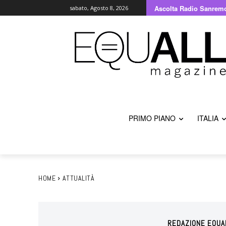
Ascolta Radio Sanrem
sabato, Agosto 8, 2026
PRIMO PIANO
ITALIA
HOME
ATTUALITÀ
REDAZIONE EQUA