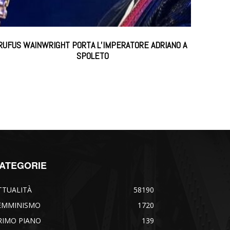
RUFUS WAINWRIGHT PORTA L’IMPERATORE ADRIANO A
SPOLETO
ATEGORIE
TTUALITÀ
58190
EMMINISMO
1720
RIMO PIANO
139