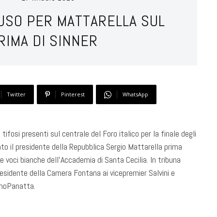
AUSO PER MATTARELLA SUL
RIMA DI SINNER
Twitter
Pinterest
WhatsApp
ifosi presenti sul centrale del Foro italico per la finale degli
ato il presidente della Repubblica Sergio Mattarella prima
e voci bianche dell’Accademia di Santa Cecilia. In tribuna
presidente della Camera Fontana ai vicepremier Salvini e
ianoPanatta.