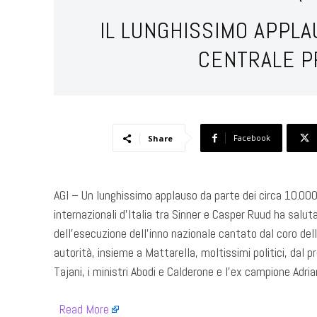
IL LUNGHISSIMO APPL
CENTRALE P
Facebook
Share
AGI – Un lunghissimo applauso da parte dei circa 10.000 t
internazionali d’Italia tra Sinner e Casper Ruud ha salut
dell’esecuzione dell’inno nazionale cantato dal coro dell
autorità, insieme a Mattarella, moltissimi politici, dal 
Tajani, i ministri Abodi e Calderone e l’ex campione Adr
​
Read More