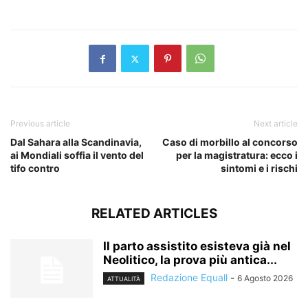
​
Previous article
Next article
Dal Sahara alla Scandinavia,
Caso di morbillo al concorso
ai Mondiali soffia il vento del
per la magistratura: ecco i
tifo contro
sintomi e i rischi
RELATED ARTICLES
Il parto assistito esisteva già nel
Neolitico, la prova più antica...
Redazione Equall
-
6 Agosto 2026
ATTUALITÀ