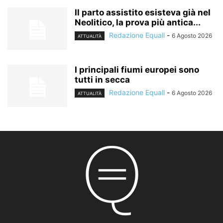
Il parto assistito esisteva già nel
Neolitico, la prova più antica...
Redazione Equall
-
6 Agosto 2026
ATTUALITÀ
I principali fiumi europei sono
tutti in secca
Redazione Equall
-
6 Agosto 2026
ATTUALITÀ