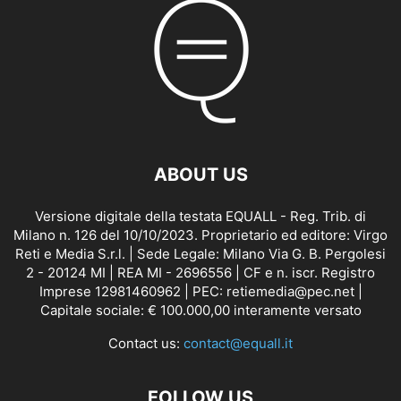
ABOUT US
Versione digitale della testata EQUALL - Reg. Trib. di
Milano n. 126 del 10/10/2023. Proprietario ed editore: Virgo
Reti e Media S.r.l. | Sede Legale: Milano Via G. B. Pergolesi
2 - 20124 MI | REA MI - 2696556 | CF e n. iscr. Registro
Imprese 12981460962 | PEC: retiemedia@pec.net |
Capitale sociale: € 100.000,00 interamente versato
Contact us:
contact@equall.it
FOLLOW US