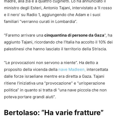
madre, alla zia e a quattro cuginetti. Lo ha annunciato il
ministro degli Esteri, Antonio Tajani, intervistato a ‘Il rosso
e il nero’ su Radio 1, aggiungendo che Adam e i suoi
familiari “verranno curati in Lombardia”.
“Faremo arrivare una
cinquantina di persone da Gaza
“, ha
aggiunto Tajani, ricordando che l’Italia ha accolto il 10% dei
palestinesi che hanno lasciato il territorio della Striscia.
“Le provocazioni non servono a niente”. Ha detto a
proposito della vicenda della
nave Madleen,
intercettata
dalle forze israeliane mentre era diretta a Gaza. Tajani
ritiene l’iniziativa una “provocazione” e “un’operazione
politica” in quanto si tratta di “una nave piccola che non
poteva portare grandi aiuti”.
Bertolaso: “Ha varie fratture”