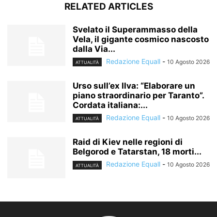
RELATED ARTICLES
Svelato il Superammasso della
Vela, il gigante cosmico nascosto
dalla Via...
Redazione Equall
-
10 Agosto 2026
ATTUALITÀ
Urso sull’ex Ilva: “Elaborare un
piano straordinario per Taranto”.
Cordata italiana:...
Redazione Equall
-
10 Agosto 2026
ATTUALITÀ
Raid di Kiev nelle regioni di
Belgorod e Tatarstan, 18 morti...
Redazione Equall
-
10 Agosto 2026
ATTUALITÀ