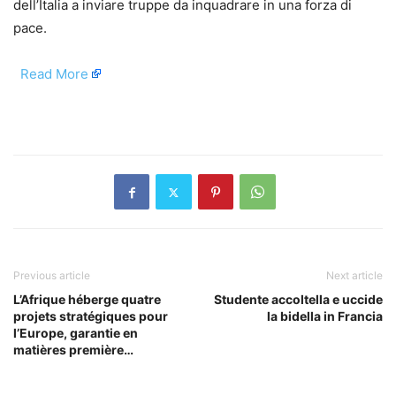
dell’Italia a inviare truppe da inquadrare in una forza di
pace.
​
Read More
​
Previous article
Next article
L’Afrique héberge quatre
Studente accoltella e uccide
projets stratégiques pour
la bidella in Francia
l’Europe, garantie en
matières première…