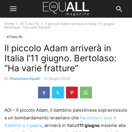
Home
ATTUALITÀ
Il piccolo Adam arriverà in Italia l’11 giugno.
Bertolaso: “Ha varie fratture”
ATTUALITÀ
Il piccolo Adam arriverà in
Italia l’11 giugno. Bertolaso:
“Ha varie fratture”
By
Redazione Equall
-
10 Giugno 2025
AGI – Il piccolo Adam, il bambino palestinese sopravvissuto
a un bombardamento israeliano che
ha ucciso i suoi 9
fratellini e il padre
, arriverà in Italia
l’11 giugno
insieme alla