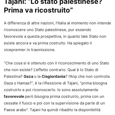
Tajani: “Lo stato palestinese?
Prima va ricostruito”
A differenza di altre nazioni, l’Italia al momento non intende
riconoscere uno Stato palestinese, pur essendo
favorevole a questa prospettiva, in quanto tale Stato non
esiste ancora e va prima costruito. Ha spiegato il
vicepremier in trasmissione.
“Che cosa si è ottenuto con il riconoscimento di uno Stato
che non esiste? L’effetto contrario. Qual è lo Stato di
Palestina?
Gaza
o la
Cisgiordania
? l’Anp che non controlla
Gaza o Hamas?”, è la riflessione di Tajani, “prima bisogna
costruirlo e poi riconoscerlo. Io sono assolutamente
favorevole
però bisogna prima costruirlo, prima con un
cessate il fuoco e poi con la supervisione da parte di un
Paese arabo”. Tajani ha quindi ribadito la disponibilità