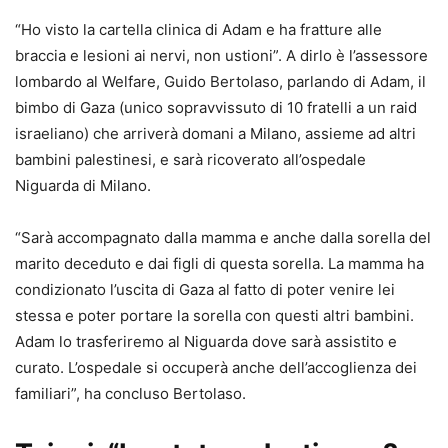
“Ho visto la cartella clinica di Adam e ha fratture alle
braccia e lesioni ai nervi, non ustioni”. A dirlo è l’assessore
lombardo al Welfare, Guido Bertolaso, parlando di Adam, il
bimbo di Gaza (unico sopravvissuto di 10 fratelli a un raid
israeliano) che arriverà domani a Milano, assieme ad altri
bambini palestinesi, e sarà ricoverato all’ospedale
Niguarda di Milano.
“Sarà accompagnato dalla mamma e anche dalla sorella del
marito deceduto e dai figli di questa sorella. La mamma ha
condizionato l’uscita di Gaza al fatto di poter venire lei
stessa e poter portare la sorella con questi altri bambini.
Adam lo trasferiremo al Niguarda dove sarà assistito e
curato. L’ospedale si occuperà anche dell’accoglienza dei
familiari”, ha concluso Bertolaso.