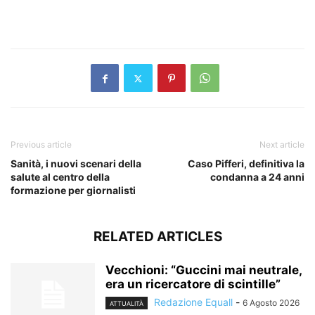
​
Previous article
Next article
Sanità, i nuovi scenari della
Caso Pifferi, definitiva la
salute al centro della
condanna a 24 anni
formazione per giornalisti
RELATED ARTICLES
Vecchioni: “Guccini mai neutrale,
era un ricercatore di scintille”
Redazione Equall
-
6 Agosto 2026
ATTUALITÀ