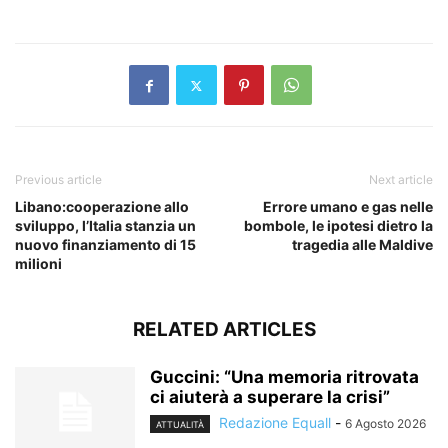
​
Previous article
Next article
Libano:cooperazione allo
Errore umano e gas nelle
sviluppo, l’Italia stanzia un
bombole, le ipotesi dietro la
nuovo finanziamento di 15
tragedia alle Maldive
milioni
RELATED ARTICLES
Guccini: “Una memoria ritrovata
ci aiuterà a superare la crisi”
Redazione Equall
-
6 Agosto 2026
ATTUALITÀ