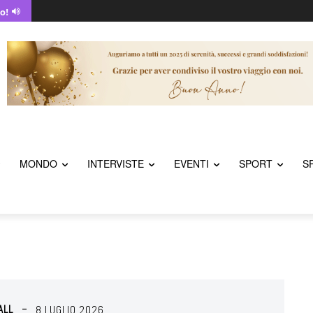
o!
MONDO
INTERVISTE
EVENTI
SPORT
S
ALL
8 LUGLIO 2026