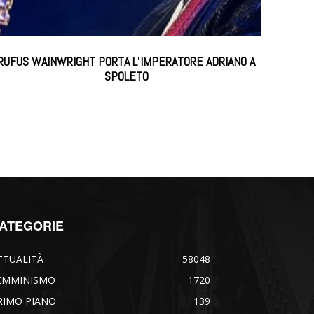
RUFUS WAINWRIGHT PORTA L’IMPERATORE ADRIANO A
SPOLETO
ATEGORIE
TTUALITÀ
58048
EMMINISMO
1720
RIMO PIANO
139