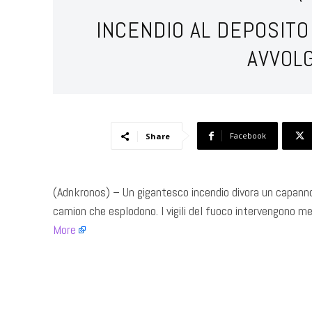
INCENDIO AL DEPOSITO
AVVOL
Facebook
Share
(Adnkronos) – Un gigantesco incendio divora un capannon
camion che esplodono. I vigili del fuoco intervengono me
More
​