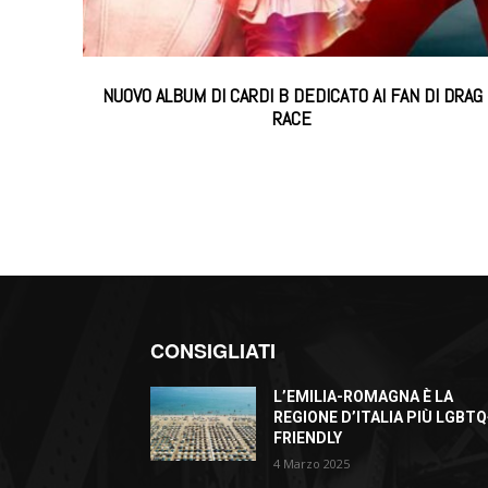
NUOVO ALBUM DI CARDI B DEDICATO AI FAN DI DRAG
RACE
CONSIGLIATI
L’EMILIA-ROMAGNA È LA
REGIONE D’ITALIA PIÙ LGBTQ
FRIENDLY
4 Marzo 2025