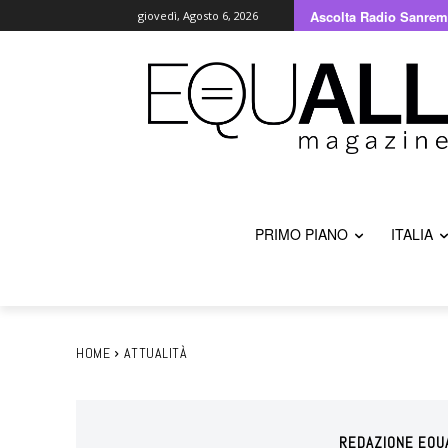
Ascolta Radio Sanrem
giovedì, Agosto 6, 2026
PRIMO PIANO
ITALIA
HOME
ATTUALITÀ
REDAZIONE EQU