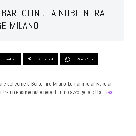
 BARTOLINI, LA NUBE NERA
GE MILANO
Twitter
Pinterest
WhatsApp
e del corriere Bartolini a Milano. Le fiamme arrivano ai
ntre un’enorme nube nera di fumo avvolge la città. ​
Read