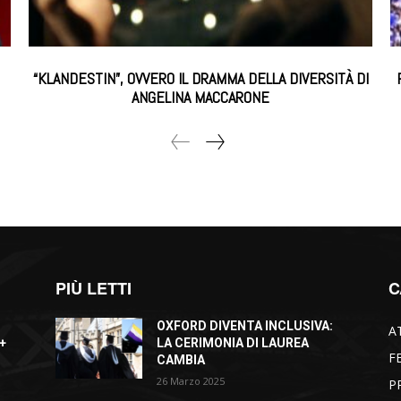
“KLANDESTIN”, OVVERO IL DRAMMA DELLA DIVERSITÀ DI
ANGELINA MACCARONE
PIÙ LETTI
C
OXFORD DIVENTA INCLUSIVA:
A
+
LA CERIMONIA DI LAUREA
F
CAMBIA
26 Marzo 2025
P