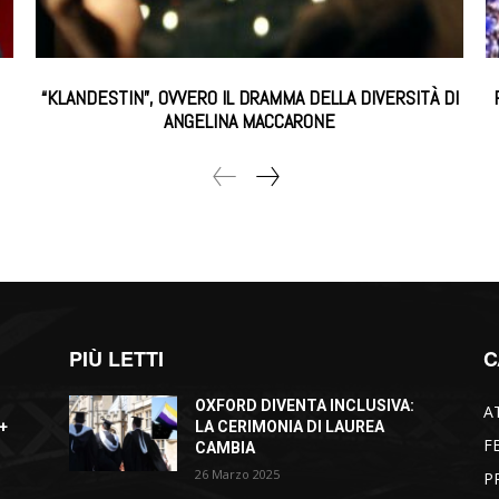
“KLANDESTIN”, OVVERO IL DRAMMA DELLA DIVERSITÀ DI
ANGELINA MACCARONE
PIÙ LETTI
C
OXFORD DIVENTA INCLUSIVA:
A
+
LA CERIMONIA DI LAUREA
F
CAMBIA
26 Marzo 2025
P