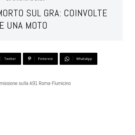
MORTO SUL GRA: COINVOLTE
 E UNA MOTO
Twitter
Pinterest
WhatsApp
missione sulla A91 Roma-Fiumicino