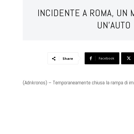
INCIDENTE A ROMA, UN 
UN’AUTO
Facebook
Share
(Adnkronos) – Temporaneamente chiusa la rampa di im