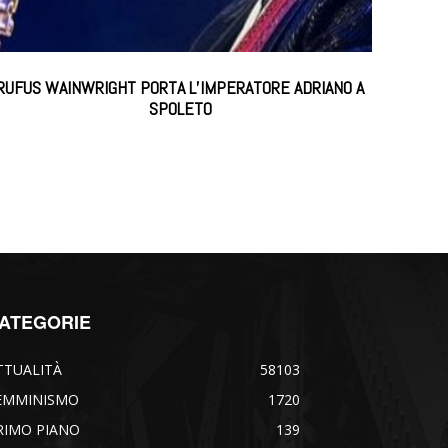
RUFUS WAINWRIGHT PORTA L’IMPERATORE ADRIANO A
SPOLETO
ATEGORIE
TTUALITÀ
58103
EMMINISMO
1720
RIMO PIANO
139