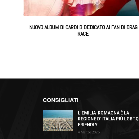
NUOVO ALBUM DI CARDI B DEDICATO AI FAN DI DRAG
RACE
CONSIGLIATI
L’EMILIA-ROMAGNA È LA
REGIONE D’ITALIA PIÙ LGBTQ
FRIENDLY
4 Marzo 2025