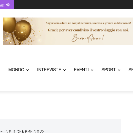
mo!
MONDO
INTERVISTE
EVENTI
SPORT
S
29 DICEMBRE 2023