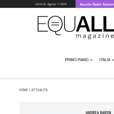
Ascolta Radio Sanre
venerdì, Agosto 7, 2026
PRIMO PIANO
ITALIA
HOME
ATTUALITÀ
ANDREA BARON