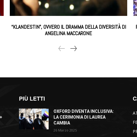
“KLANDESTIN”, OVVERO IL DRAMMA DELLA DIVERSITÀ DI
ANGELINA MACCARONE
PIÙ LETTI
C
OXFORD DIVENTA INCLUSIVA:
A
+
LA CERIMONIA DI LAUREA
F
CAMBIA
26 Marzo 2025
P