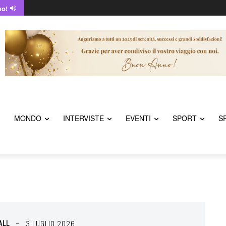
mo!
MONDO
INTERVISTE
EVENTI
SPORT
S
ALL
3 LUGLIO 2026