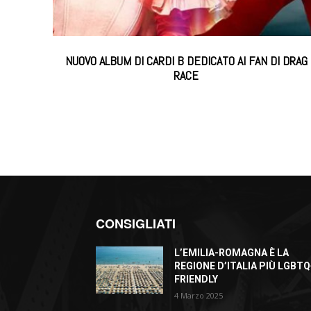
NUOVO ALBUM DI CARDI B DEDICATO AI FAN DI DRAG
RACE
CONSIGLIATI
L’EMILIA-ROMAGNA È LA
REGIONE D’ITALIA PIÙ LGBTQ
FRIENDLY
4 Marzo 2025