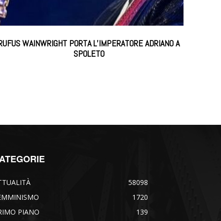
RUFUS WAINWRIGHT PORTA L’IMPERATORE ADRIANO A
SPOLETO
ATEGORIE
TTUALITÀ
58098
EMMINISMO
1720
RIMO PIANO
139