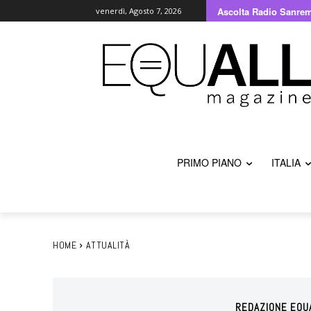
Ascolta Radio Sanre
venerdì, Agosto 7, 2026
PRIMO PIANO
ITALIA
HOME
ATTUALITÀ
REDAZIONE EQU