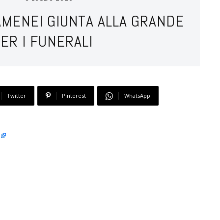
HAMENEI GIUNTA ALLA GRANDE
ER I FUNERALI
Twitter
Pinterest
WhatsApp