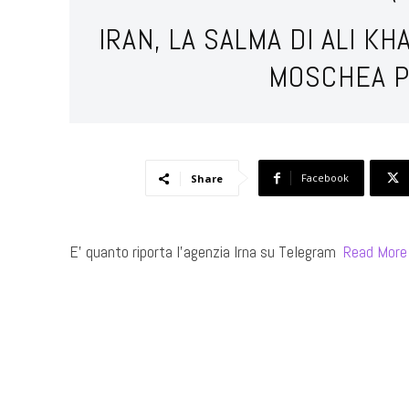
IRAN, LA SALMA DI ALI K
MOSCHEA P
Facebook
Share
E’ quanto riporta l’agenzia Irna su Telegram ​
Read More
​