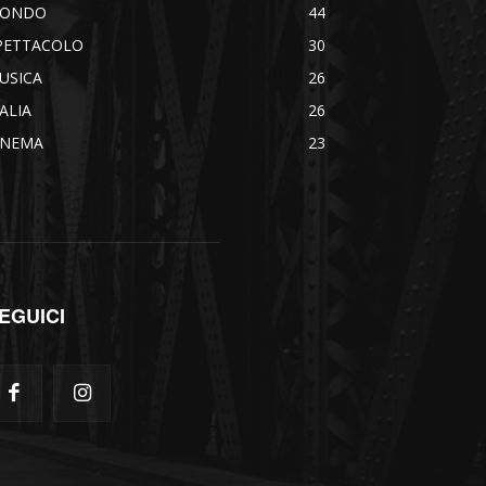
ONDO
44
PETTACOLO
30
USICA
26
TALIA
26
INEMA
23
EGUICI