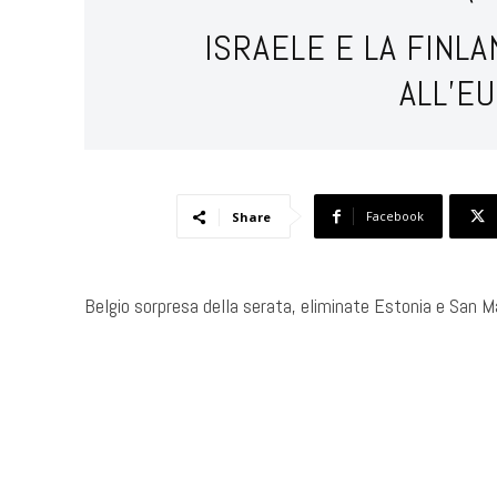
ISRAELE E LA FINLA
ALL’E
Facebook
Share
Belgio sorpresa della serata, eliminate Estonia e San Ma
​