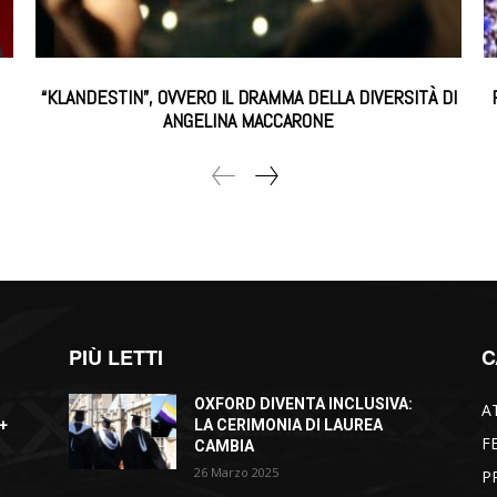
“KLANDESTIN”, OVVERO IL DRAMMA DELLA DIVERSITÀ DI
ANGELINA MACCARONE
PIÙ LETTI
C
OXFORD DIVENTA INCLUSIVA:
A
+
LA CERIMONIA DI LAUREA
F
CAMBIA
26 Marzo 2025
P