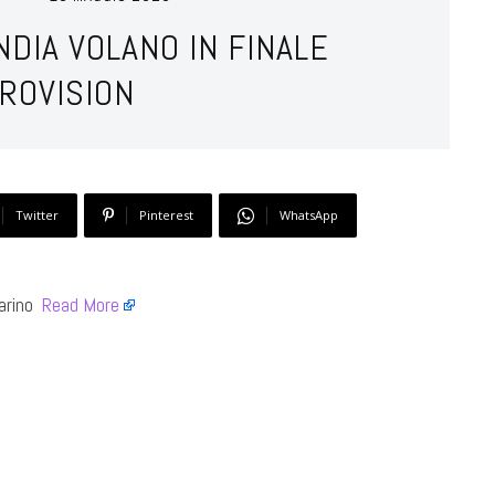
NDIA VOLANO IN FINALE
UROVISION
Twitter
Pinterest
WhatsApp
rino ​
Read More