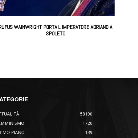
RUFUS WAINWRIGHT PORTA L’IMPERATORE ADRIANO A
SPOLETO
ATEGORIE
TTUALITÀ
58190
EMMINISMO
1720
RIMO PIANO
139