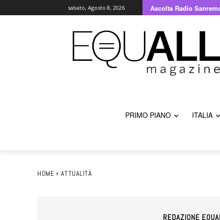
Ascolta Radio Sanrem
sabato, Agosto 8, 2026
PRIMO PIANO
ITALIA
HOME
ATTUALITÀ
REDAZIONE EQUA