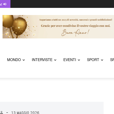
o!
MONDO
INTERVISTE
EVENTI
SPORT
S
LL
13 MAGGIO 2026