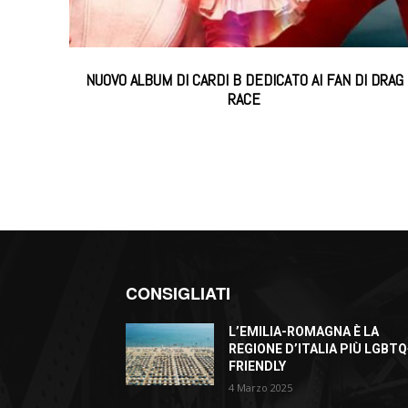
NUOVO ALBUM DI CARDI B DEDICATO AI FAN DI DRAG
RACE
CONSIGLIATI
L’EMILIA-ROMAGNA È LA
REGIONE D’ITALIA PIÙ LGBTQ
FRIENDLY
4 Marzo 2025