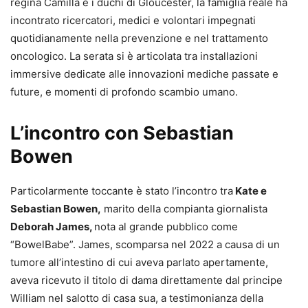
regina Camilla e i duchi di Gloucester, la famiglia reale ha
incontrato ricercatori, medici e volontari impegnati
quotidianamente nella prevenzione e nel trattamento
oncologico. La serata si è articolata tra installazioni
immersive dedicate alle innovazioni mediche passate e
future, e momenti di profondo scambio umano.
L’incontro con Sebastian
Bowen
Particolarmente toccante è stato l’incontro tra
Kate e
Sebastian Bowen,
marito della compianta giornalista
Deborah James,
nota al grande pubblico come
“BowelBabe”. James, scomparsa nel 2022 a causa di un
tumore all’intestino di cui aveva parlato apertamente,
aveva ricevuto il titolo di dama direttamente dal principe
William nel salotto di casa sua, a testimonianza della