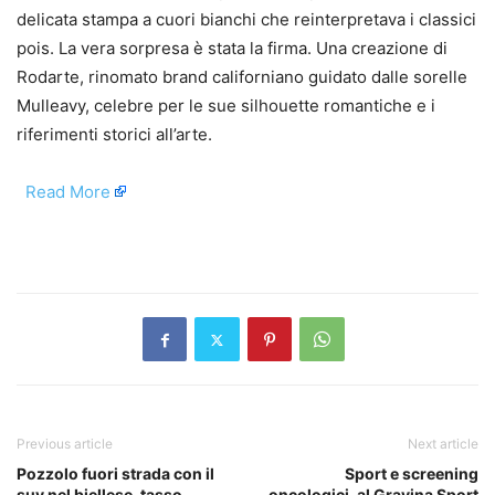
delicata stampa a cuori bianchi che reinterpretava i classici
pois. La vera sorpresa è stata la firma. Una creazione di
Rodarte, rinomato brand californiano guidato dalle sorelle
Mulleavy, celebre per le sue silhouette romantiche e i
riferimenti storici all’arte.
​
Read More
​
Previous article
Next article
Pozzolo fuori strada con il
Sport e screening
suv nel biellese, tasso
oncologici, al Gravina Sport