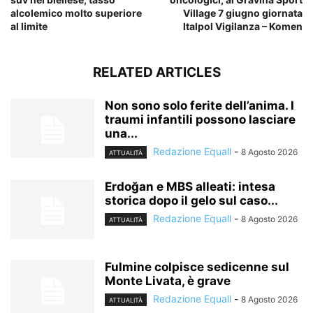
alcolemico molto superiore
Village 7 giugno giornata
al limite
Italpol Vigilanza – Komen
RELATED ARTICLES
Non sono solo ferite dell’anima. I
traumi infantili possono lasciare
una...
Redazione Equall
-
8 Agosto 2026
ATTUALITÀ
Erdoğan e MBS alleati: intesa
storica dopo il gelo sul caso...
Redazione Equall
-
8 Agosto 2026
ATTUALITÀ
Fulmine colpisce sedicenne sul
Monte Livata, è grave
Redazione Equall
-
8 Agosto 2026
ATTUALITÀ