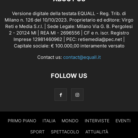
Versione digitale della testata EQUALL - Reg. Trib. di
Milano n. 126 del 10/10/2023. Proprietario ed editore: Virgo
Reti e Media S.r.l. | Sede Legale: Milano Via G. B. Pergolesi
2 - 20124 MI | REA MI - 2696556 | CF e n. iscr. Registro
Imprese 12981460962 | PEC: retiemedia@pec.net |
Capitale sociale: € 100.000,00 interamente versato
Contact us:
contact@equall.it
FOLLOW US
PRIMO PIANO
ITALIA
MONDO
INTERVISTE
EVENTI
SPORT
SPETTACOLO
ATTUALITÀ