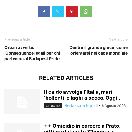
Previous article
Next article
Orban avverte:
Dentro il grande gioco, come
‘Conseguenze legali per chi
orientarsi nel caos mondiale
partecipa al Budapest Pride’
RELATED ARTICLES
Il caldo avvolge l’Italia, mari
‘bollenti’ e laghi a secco. Oggi...
Redazione Equall
-
6 Agosto 2026
ATTUALITÀ
++ Omicidio in carcere a Prato,
vittima detenuto 32enne ++