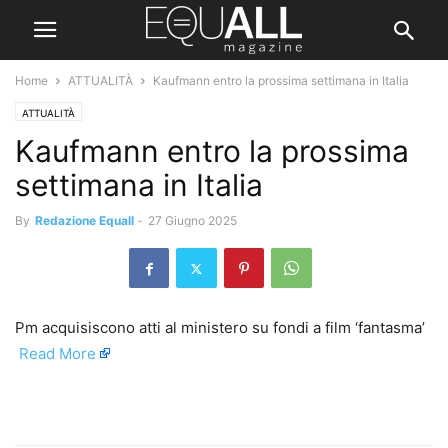
Home
ATTUALITÀ
Kaufmann entro la prossima settimana in Italia
ATTUALITÀ
Kaufmann entro la prossima
settimana in Italia
By
Redazione Equall
-
27 Giugno 2025
Pm acquisiscono atti al ministero su fondi a film ‘fantasma’ ​
Read More
​