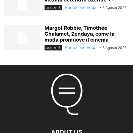
Redazione Equall
-
6 Agosto 2026
ATTUALITÀ
Margot Robbie, Timothée
Chalamet, Zendaya, come la
moda promuove il cinema
Redazione Equall
-
6 Agosto 2026
ATTUALITÀ
ABOUT US