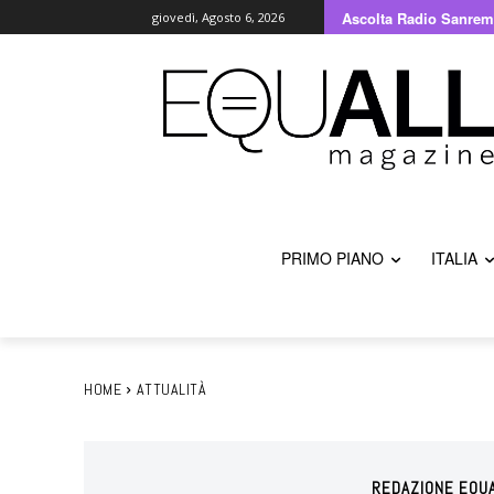
Ascolta Radio Sanrem
giovedì, Agosto 6, 2026
PRIMO PIANO
ITALIA
HOME
ATTUALITÀ
REDAZIONE EQU