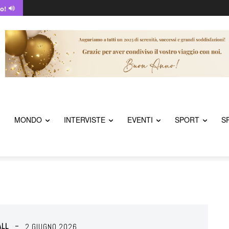
o!
MONDO
INTERVISTE
EVENTI
SPORT
S
ALL
2 GIUGNO 2026