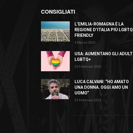
CONSIGLIATI
L’EMILIA-ROMAGNA È LA
REGIONE D’ITALIA PIÙ LGBTQ
FRIENDLY
4 Marzo 2025
USA: AUMENTANO GLI ADULT
LGBTQ+
25 Febbraio 2025
LUCA CALVANI: “HO AMATO
UNA DONNA. OGGI AMO UN
UOMO”
25 Febbraio 2025