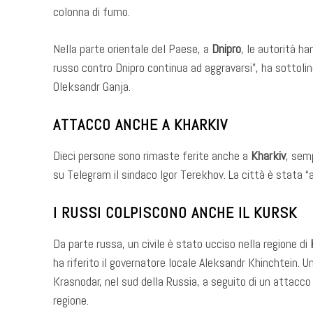
colonna di fumo.
Nella parte orientale del Paese, a
Dnipro
, le autorità ha
russo contro Dnipro continua ad aggravarsi”, ha sottolin
Oleksandr Ganja.
ATTACCO ANCHE A KHARKIV
Dieci persone sono rimaste ferite anche a
Kharkiv
, semp
su Telegram il sindaco Igor Terekhov. La città è stata 
I RUSSI COLPISCONO ANCHE IL KURSK
Da parte russa, un civile è stato ucciso nella regione di
ha riferito il governatore locale Aleksandr Khinchtein. U
Krasnodar, nel sud della Russia, a seguito di un attacco 
regione.