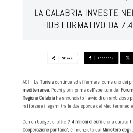
LA CALABRIA INVESTE N
HUB FORMATIVO DA 7,4 
Facebook
Share
AGI – La
Tunisia
continua ad affermarsi come uno dei prin
mediterranea
. Pochi giorni prima dell’apertura del
Forum 
Regione Calabria
ha annunciato l’avvio di un ambizioso p
rafforzare i legami tra le due sponde del Mediterraneo e
Con un budget di oltre
7,4 milioni di euro
e una durata tr
Cooperazione paritaria
“, è finanziato dal
Ministero degli 