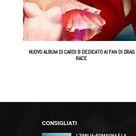
NUOVO ALBUM DI CARDI B DEDICATO AI FAN DI DRAG
RACE
CONSIGLIATI
L’EMILIA-ROMAGNA È LA