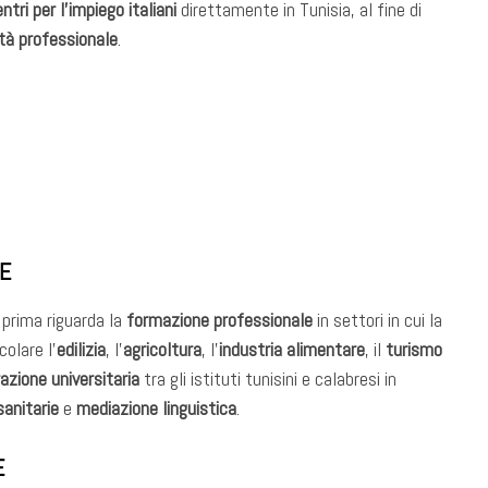
ntri per l’impiego italiani
direttamente in Tunisia, al fine di
tà professionale
.
NE
a prima riguarda la
formazione professionale
in settori in cui la
colare l’
edilizia
, l’
agricoltura
, l’
industria alimentare
, il
turismo
azione universitaria
tra gli istituti tunisini e calabresi in
sanitarie
e
mediazione linguistica
.
E