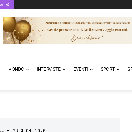
mo!
MONDO
INTERVISTE
EVENTI
SPORT
S
LL
23 GIUGNO 2026