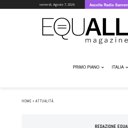
Ascolta Radio Sanre
venerdì, Agosto 7, 2026
PRIMO PIANO
ITALIA
HOME
ATTUALITÀ
REDAZIONE EQUA