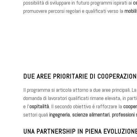
possibilità di sviluppare in futuro programmi ispirati ai
ce
promuovere percorsi regolari e qualificati verso la
mobili
DUE AREE PRIORITARIE DI COOPERAZIO
Il programma si articola attorno a due aree principali. L
domanda di lavoratori qualificati rimane elevata, in parti
e l’
ospitalità
. Il secondo obiettivo è rafforzare la
cooper
settori quali
ingegneria
,
scienze alimentari
,
professioni 
UNA PARTNERSHIP IN PIENA EVOLUZION