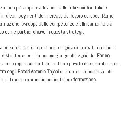
sce in una più ampia evoluzione delle
relazioni tra Italia e
ni in alcuni segmenti del mercato del lavoro europeo, Roma
ormazione, sviluppo delle competenze e allineamento tra
ando come
partner chiave
in questa strategia.
a presenza di un ampio bacino di giovani laureati rendono il
el Mediterraneo. L’annuncio giunge alla vigilia del
Forum
tituzioni e rappresentanti del settore privato di entrambi i Paesi
tro degli Esteri Antonio Tajani
conferma l’importanza che
oltre il mero commercio per includere
formazione,