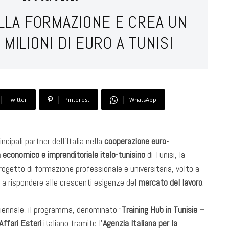
ELLA FORMAZIONE E CREA UN
MILIONI DI EURO A TUNISI
Twitter
Pinterest
WhatsApp
cipali partner dell’Italia nella
cooperazione euro-
economico e imprenditoriale italo-tunisino
di Tunisi, la
rogetto di formazione professionale e universitaria, volto a
 a rispondere alle crescenti esigenze del
mercato del lavoro
.
iennale, il programma, denominato “
Training Hub in Tunisia –
Affari Esteri
italiano tramite l’
Agenzia Italiana per la