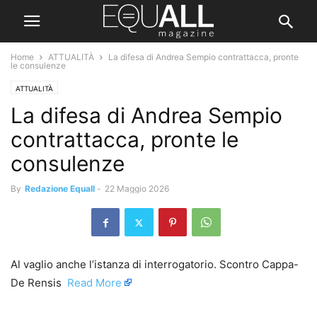
Home
ATTUALITÀ
La difesa di Andrea Sempio contrattacca, pronte
le consulenze
ATTUALITÀ
La difesa di Andrea Sempio
contrattacca, pronte le
consulenze
By
Redazione Equall
-
22 Maggio 2026
Al vaglio anche l’istanza di interrogatorio. Scontro Cappa-
De Rensis ​
Read More