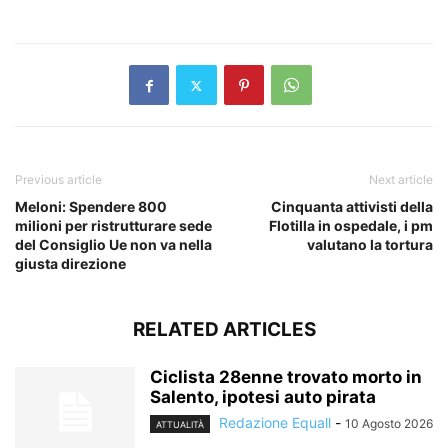
​
Previous article
Next article
Meloni: Spendere 800
Cinquanta attivisti della
milioni per ristrutturare sede
Flotilla in ospedale, i pm
del Consiglio Ue non va nella
valutano la tortura
giusta direzione
RELATED ARTICLES
Ciclista 28enne trovato morto in
Salento, ipotesi auto pirata
Redazione Equall
-
10 Agosto 2026
ATTUALITÀ