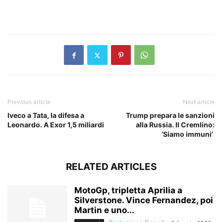
​
Previous article
Next article
Iveco a Tata, la difesa a
Trump prepara le sanzioni
Leonardo. A Exor 1,5 miliardi
alla Russia. Il Cremlino:
‘Siamo immuni’
RELATED ARTICLES
MotoGp, tripletta Aprilia a
Silverstone. Vince Fernandez, poi
Martin e uno...