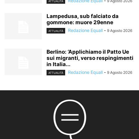
Redazione Equall
-
9 Agosto 2026
ATTUALITÀ
Lampedusa, sub falciato da
gommone: muore 29enne
Redazione Equall
-
9 Agosto 2026
ATTUALITÀ
Berlino: ‘Applichiamo il Patto Ue
sui migranti, verso respingimenti
in Italia...
Redazione Equall
-
9 Agosto 2026
ATTUALITÀ