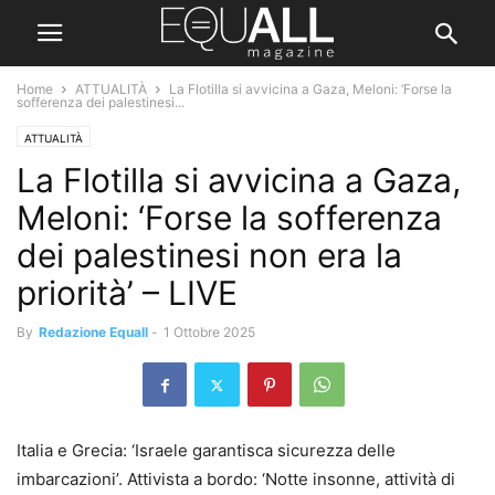
Home
ATTUALITÀ
La Flotilla si avvicina a Gaza, Meloni: ‘Forse la
sofferenza dei palestinesi...
ATTUALITÀ
La Flotilla si avvicina a Gaza,
Meloni: ‘Forse la sofferenza
dei palestinesi non era la
priorità’ – LIVE
By
Redazione Equall
-
1 Ottobre 2025
Italia e Grecia: ‘Israele garantisca sicurezza delle
imbarcazioni’. Attivista a bordo: ‘Notte insonne, attività di