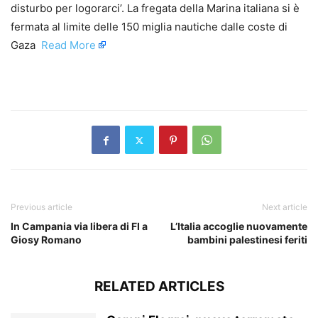
disturbo per logorarci’. La fregata della Marina italiana si è
fermata al limite delle 150 miglia nautiche dalle coste di
Gaza ​
Read More
​
Previous article
Next article
In Campania via libera di FI a
L’Italia accoglie nuovamente
Giosy Romano
bambini palestinesi feriti
RELATED ARTICLES