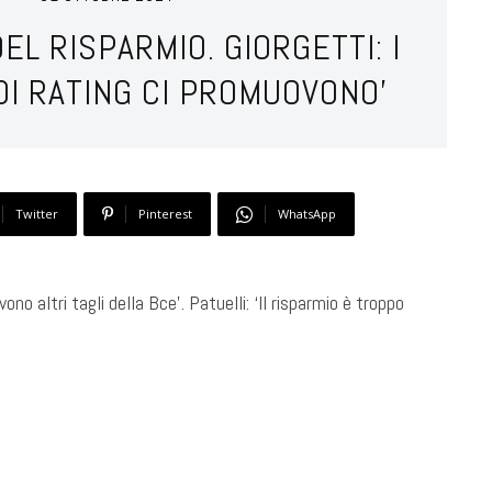
EL RISPARMIO. GIORGETTI: I
DI RATING CI PROMUOVONO’
Twitter
Pinterest
WhatsApp
ono altri tagli della Bce’. Patuelli: ‘Il risparmio è troppo