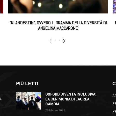
“KLANDESTIN”, OVVERO IL DRAMMA DELLA DIVERSITÀ DI
ANGELINA MACCARONE
PIÙ LETTI
C
OXFORD DIVENTA INCLUSIVA:
A
+
LA CERIMONIA DI LAUREA
F
CAMBIA
26 Marzo 2025
P