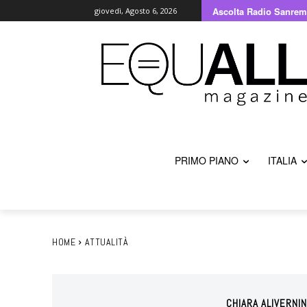
Ascolta Radio Sanrem
giovedì, Agosto 6, 2026
PRIMO PIANO
ITALIA
HOME
ATTUALITÀ
CHIARA ALIVERNIN