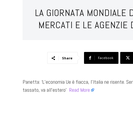
LA GIORNATA MONDIALE D
MERCATI E LE AGENZIE 
Facebook
Share
Panetta: ‘L’economia Ue è fiacca, l’Italia ne risente. Serv
tassato, va all’estero’ ​
Read More
​