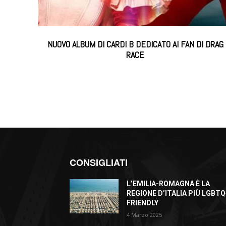
NUOVO ALBUM DI CARDI B DEDICATO AI FAN DI DRAG
RACE
CONSIGLIATI
L’EMILIA-ROMAGNA È LA
REGIONE D’ITALIA PIÙ LGBTQ
FRIENDLY
4 Marzo 2025