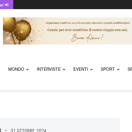
o!
MONDO
INTERVISTE
EVENTI
SPORT
S
I
31 OTTOBRE 2024