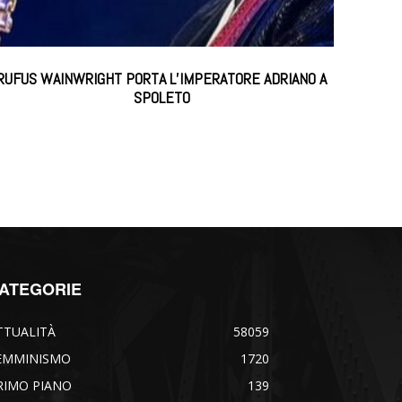
RUFUS WAINWRIGHT PORTA L’IMPERATORE ADRIANO A
SPOLETO
ATEGORIE
TTUALITÀ
58059
EMMINISMO
1720
RIMO PIANO
139