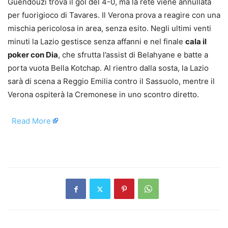
Guendouzi trova il gol del 4-0, ma la rete viene annullata
per fuorigioco di Tavares. Il Verona prova a reagire con una
mischia pericolosa in area, senza esito. Negli ultimi venti
minuti la Lazio gestisce senza affanni e nel finale
cala il
poker con Dia
, che sfrutta l’assist di Belahyane e batte a
porta vuota Bella Kotchap. Al rientro dalla sosta, la Lazio
sarà di scena a Reggio Emilia contro il Sassuolo, mentre il
Verona ospiterà la Cremonese in uno scontro diretto.
​
Read More
​