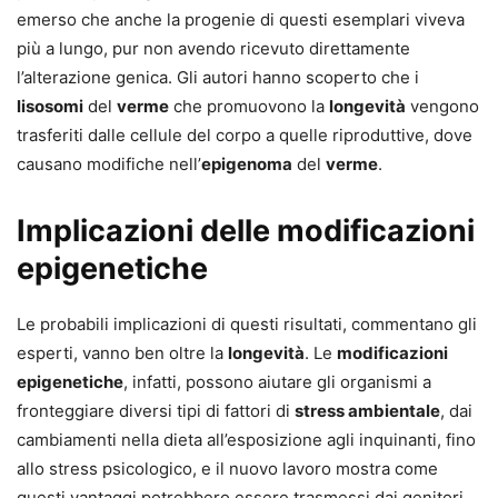
emerso che anche la progenie di questi esemplari viveva
più a lungo, pur non avendo ricevuto direttamente
l’alterazione genica. Gli autori hanno scoperto che i
lisosomi
del
verme
che promuovono la
longevità
vengono
trasferiti dalle cellule del corpo a quelle riproduttive, dove
causano modifiche nell’
epigenoma
del
verme
.
Implicazioni delle modificazioni
epigenetiche
Le probabili implicazioni di questi risultati, commentano gli
esperti, vanno ben oltre la
longevità
. Le
modificazioni
epigenetiche
, infatti, possono aiutare gli organismi a
fronteggiare diversi tipi di fattori di
stress ambientale
, dai
cambiamenti nella dieta all’esposizione agli inquinanti, fino
allo stress psicologico, e il nuovo lavoro mostra come
questi vantaggi potrebbero essere trasmessi dai genitori