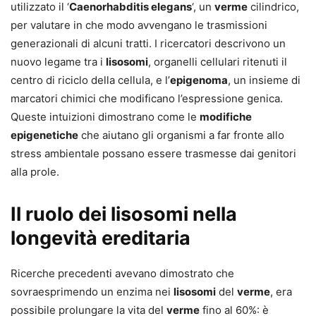
utilizzato il ‘
Caenorhabditis elegans
‘, un
verme
cilindrico,
per valutare in che modo avvengano le trasmissioni
generazionali di alcuni tratti. I ricercatori descrivono un
nuovo legame tra i
lisosomi
, organelli cellulari ritenuti il
centro di riciclo della cellula, e l’
epigenoma
, un insieme di
marcatori chimici che modificano l’espressione genica.
Queste intuizioni dimostrano come le
modifiche
epigenetiche
che aiutano gli organismi a far fronte allo
stress ambientale possano essere trasmesse dai genitori
alla prole.
Il ruolo dei lisosomi nella
longevità ereditaria
Ricerche precedenti avevano dimostrato che
sovraesprimendo un enzima nei
lisosomi
del
verme
, era
possibile prolungare la vita del
verme
fino al 60%: è