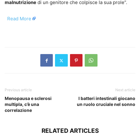
malnutrizione
di un genitore che colpisce la sua prole”.
​
Read More
​
Previous article
Next article
Menopausa e sclerosi
I batteri intestinali giocano
multipla, c’è una
un ruolo cruciale nel sonno
correlazione
RELATED ARTICLES