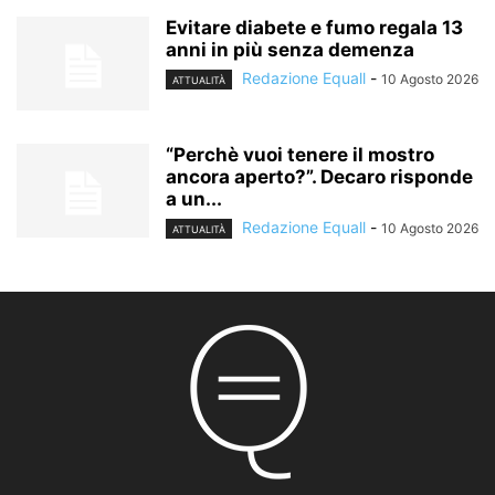
Evitare diabete e fumo regala 13
anni in più senza demenza
Redazione Equall
-
10 Agosto 2026
ATTUALITÀ
“Perchè vuoi tenere il mostro
ancora aperto?”. Decaro risponde
a un...
Redazione Equall
-
10 Agosto 2026
ATTUALITÀ