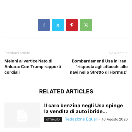
​
Previous article
Next article
Meloni al vertice Nato di
Bombardamenti Usa in Iran,
Ankara: Con Trump rapporti
“risposta agli attacchi alle
cordiali
navi nello Stretto di Hormuz”
RELATED ARTICLES
Il caro benzina negli Usa spinge
la vendita di auto ibride...
Redazione Equall
-
10 Agosto 2026
ATTUALITÀ