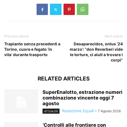
Previous article
Next article
Trapianto senza precedenti a
Desaparecidos, onlus ’24
Torino, cuore e fegato ‘in
marzo’: “don Reverberi vide
vita’ durante trasporto
le torture, ci aiuti a trovare i
corpi”
RELATED ARTICLES
SuperEnalotto, estrazione numeri
combinazione vincente oggi 7
agosto
Redazione Equall
-
7 Agosto 2026
ATTUALITÀ
‘Controlli alle frontiere con