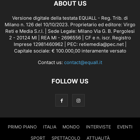
ABOUT US
Versione digitale della testata EQUALL - Reg. Trib. di
Milano n. 126 del 10/10/2023. Proprietario ed editore: Virgo
Reti e Media S.r.l. | Sede Legale: Milano Via G. B. Pergolesi
2 - 20124 MI | REA MI - 2696556 | CF e n. iscr. Registro
Imprese 12981460962 | PEC: retiemedia@pec.net |
Capitale sociale: € 100.000,00 interamente versato
Contact us:
contact@equall.it
FOLLOW US
PRIMO PIANO
ITALIA
MONDO
INTERVISTE
EVENTI
SPORT
SPETTACOLO
ATTUALITÀ