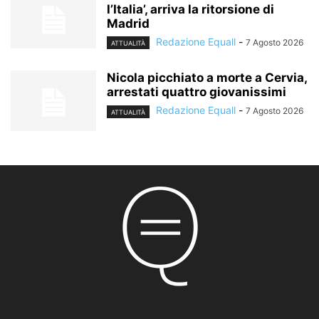
l’Italia’, arriva la ritorsione di
Madrid
Redazione Equall
-
7 Agosto 2026
ATTUALITÀ
Nicola picchiato a morte a Cervia,
arrestati quattro giovanissimi
Redazione Equall
-
7 Agosto 2026
ATTUALITÀ