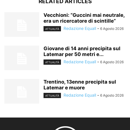
RELATED ARTICLES
Vecchioni: “Guccini mai neutrale,
era un ricercatore di scintille”
Redazione Equall
-
6 Agosto 2026
ATTUALITÀ
Giovane di 14 anni precipita sul
Latemar per 50 metri e...
Redazione Equall
-
6 Agosto 2026
ATTUALITÀ
Trentino, 13enne precipita sul
Latemar e muore
Redazione Equall
-
6 Agosto 2026
ATTUALITÀ