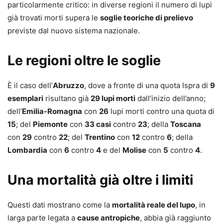
particolarmente critico: in diverse regioni il numero di lupi
già trovati morti supera le
soglie teoriche di prelievo
previste dal nuovo sistema nazionale.
Le regioni oltre le soglie
È il caso dell’
Abruzzo
, dove a fronte di una quota Ispra di
9
esemplari
risultano già
29 lupi morti
dall’inizio dell’anno;
dell’
Emilia-Romagna
con
26
lupi morti contro una quota di
15
; del
Piemonte
con
33 casi
contro
23
; della
Toscana
con
29
contro
22
; del
Trentino
con
12
contro
6
; della
Lombardia
con
6
contro
4
e del
Molise
con
5
contro
4
.
Una mortalità già oltre i limiti
Questi dati mostrano come la
mortalità reale del lupo
, in
larga parte legata a
cause antropiche
, abbia già raggiunto