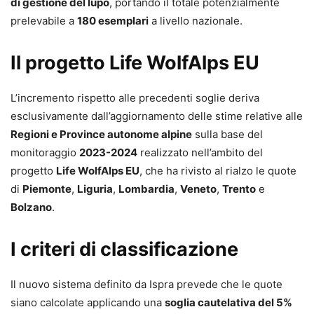
di gestione del lupo
, portando il totale potenzialmente
prelevabile a
180 esemplari
a livello nazionale.
Il progetto Life WolfAlps EU
L’incremento rispetto alle precedenti soglie deriva
esclusivamente dall’aggiornamento delle stime relative alle
Regioni e Province autonome alpine
sulla base del
monitoraggio
2023-2024
realizzato nell’ambito del
progetto
Life WolfAlps EU
, che ha rivisto al rialzo le quote
di
Piemonte
,
Liguria
,
Lombardia
,
Veneto
,
Trento
e
Bolzano
.
I criteri di classificazione
Il nuovo sistema definito da Ispra prevede che le quote
siano calcolate applicando una
soglia cautelativa del 5%