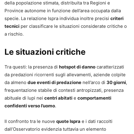
della popolazione stimata, distribuita tra Regioni e
Province autonome in funzione dell’area occupata dalla
specie. La relazione Ispra individua inoltre precisi
criteri
tecnici
per classificare le situazioni considerate critiche o
a rischio.
Le situazioni critiche
Tra questi: la presenza di
hotspot di danno
caratterizzati
da predazioni ricorrenti sugli allevamenti, aziende colpite
da almeno
due eventi di predazione
nell’arco di
30 giorni
,
frequentazione stabile di contesti antropizzati, presenza
abituale di lupi nei
centri abitati
e
comportamenti
confidenti verso l’uomo
.
Il confronto tra le nuove
quote Ispra
e i dati raccolti
dall’Osservatorio evidenzia tuttavia un elemento