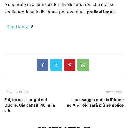
o superato in alcuni territori livelli superiori alle stesse
soglie teoriche individuate per eventuali
prelievi legali
.
​
Read More
​
Previous article
Next article
Fai, torna ‘I Luoghi del
Il passaggio dati da iPhone
Cuore’. Già censiti 40 mila
ad Android sarà più semplice
siti