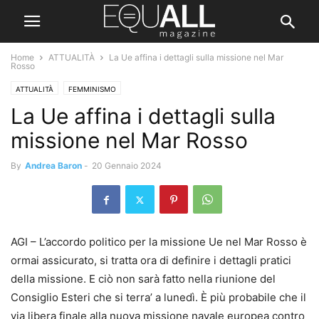
Home
ATTUALITÀ
La Ue affina i dettagli sulla missione nel Mar
Rosso
ATTUALITÀ
FEMMINISMO
La Ue affina i dettagli sulla
missione nel Mar Rosso
By
Andrea Baron
-
20 Gennaio 2024
AGI – L’accordo politico per la missione Ue nel Mar Rosso è
ormai assicurato, si tratta ora di definire i dettagli pratici
della missione. E ciò non sarà fatto nella riunione del
Consiglio Esteri che si terra’ a lunedì. È più probabile che il
via libera finale alla nuova missione navale europea contro