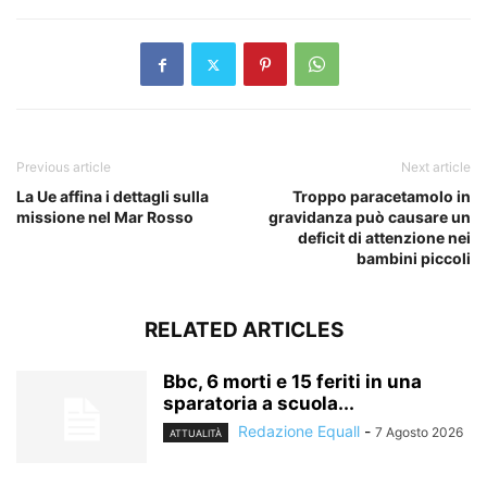
Previous article
Next article
La Ue affina i dettagli sulla
Troppo paracetamolo in
missione nel Mar Rosso
gravidanza può causare un
deficit di attenzione nei
bambini piccoli
RELATED ARTICLES
Bbc, 6 morti e 15 feriti in una
sparatoria a scuola...
Redazione Equall
-
7 Agosto 2026
ATTUALITÀ