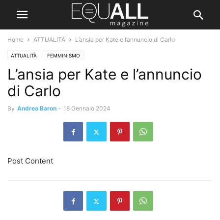
Home
ATTUALITÀ
L’ansia per Kate e l’annuncio di Carlo
ATTUALITÀ
FEMMINISMO
L’ansia per Kate e l’annuncio
di Carlo
By
Andrea Baron
-
18 Gennaio 2024
Post Content