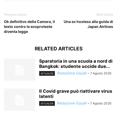
Previous article
Next article
Ok definitivo della Camera, il
Una ex hostess alla guida di
testo contro le ecoproteste
Japan Airlines
diventa legge
RELATED ARTICLES
Sparatoria in una scuola a nord di
Bangkok: studente uccide due...
Redazione Equall
-
7 Agosto 2026
ATTUALITÀ
Il Covid grave può riattivare virus
latenti
Redazione Equall
-
7 Agosto 2026
ATTUALITÀ