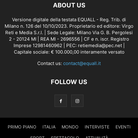
ABOUT US
Versione digitale della testata EQUALL - Reg. Trib. di
Milano n. 126 del 10/10/2023. Proprietario ed editore: Virgo
Reti e Media S.r.l. | Sede Legale: Milano Via G. B. Pergolesi
2 - 20124 MI | REA MI - 2696556 | CF e n. iscr. Registro
Imprese 12981460962 | PEC: retiemedia@pec.net |
Capitale sociale: € 100.000,00 interamente versato
Contact us:
contact@equall.it
FOLLOW US
PRIMO PIANO
ITALIA
MONDO
INTERVISTE
EVENTI
SPORT
SPETTACOLO
ATTUALITÀ