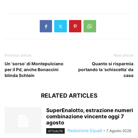
​
Previous article
Next article
Un ‘sorso’ di Montepulciano
Quanto si risparmia
per il Pd, anche Bonaccini
portando la ‘schiscetta’ da
blinda Schlein
casa
RELATED ARTICLES
SuperEnalotto, estrazione numeri
combinazione vincente oggi 7
agosto
Redazione Equall
-
7 Agosto 2026
ATTUALITÀ