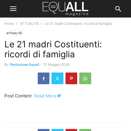
Home
ATTUALITÀ
Le 21 madri Costituenti: ricordi di famiglia
ATTUALITÀ
Le 21 madri Costituenti:
ricordi di famiglia
By
Redazione Equall
-
21 Maggio 2026
Post Content ​
Read More
​