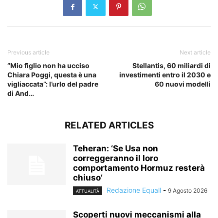
Previous article
Next article
“Mio figlio non ha ucciso
Stellantis, 60 miliardi di
Chiara Poggi, questa è una
investimenti entro il 2030 e
vigliaccata”: l’urlo del padre
60 nuovi modelli
di And…
RELATED ARTICLES
Teheran: ‘Se Usa non
correggeranno il loro
comportamento Hormuz resterà
chiuso’
Redazione Equall
-
9 Agosto 2026
ATTUALITÀ
Scoperti nuovi meccanismi alla