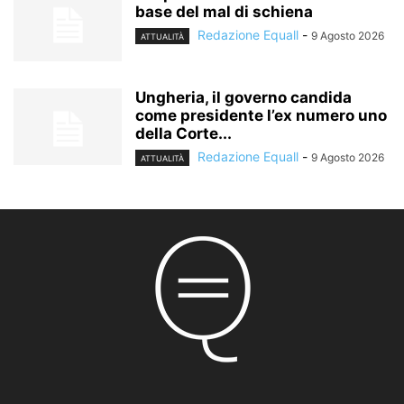
base del mal di schiena
Redazione Equall
-
9 Agosto 2026
ATTUALITÀ
Ungheria, il governo candida
come presidente l’ex numero uno
della Corte...
Redazione Equall
-
9 Agosto 2026
ATTUALITÀ