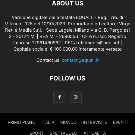
ABOUT US
Versione digitale della testata EQUALL - Reg. Trib. di
Milano n. 126 del 10/10/2023. Proprietario ed editore: Virgo
Reti e Media S.r.l. | Sede Legale: Milano Via G. B. Pergolesi
2 - 20124 MI | REA MI - 2696556 | CF e n. iscr. Registro
Imprese 12981460962 | PEC: retiemedia@pec.net |
Capitale sociale: € 100.000,00 interamente versato
Contact us:
contact@equall.it
FOLLOW US
PRIMO PIANO
ITALIA
MONDO
INTERVISTE
EVENTI
SPORT
SPETTACOLO
ATTUALITÀ