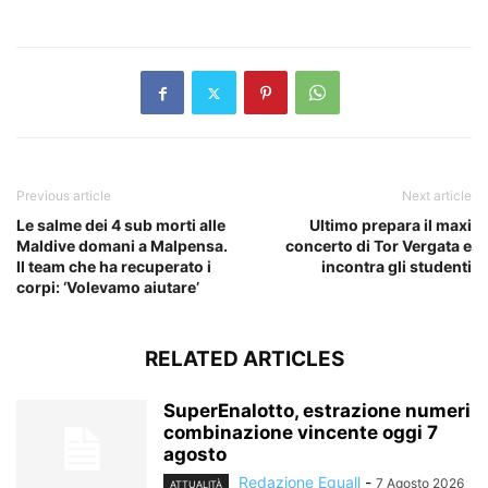
​
Previous article
Next article
Le salme dei 4 sub morti alle
Ultimo prepara il maxi
Maldive domani a Malpensa.
concerto di Tor Vergata e
Il team che ha recuperato i
incontra gli studenti
corpi: ‘Volevamo aiutare’
RELATED ARTICLES
SuperEnalotto, estrazione numeri
combinazione vincente oggi 7
agosto
Redazione Equall
-
7 Agosto 2026
ATTUALITÀ