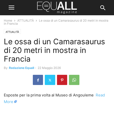
Home
ATTUALITÀ
Le ossa di un Camarasaurus di 20 metri in mostra
in Francia
ATTUALITÀ
Le ossa di un Camarasaurus
di 20 metri in mostra in
Francia
By
Redazione Equall
-
22 Maggio 2026
Esposte per la prima volta al Museo di Angouleme ​
Read
More