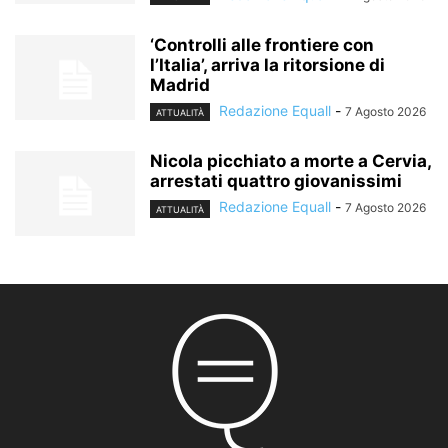
‘Controlli alle frontiere con
l’Italia’, arriva la ritorsione di
Madrid
Redazione Equall
-
7 Agosto 2026
ATTUALITÀ
Nicola picchiato a morte a Cervia,
arrestati quattro giovanissimi
Redazione Equall
-
7 Agosto 2026
ATTUALITÀ