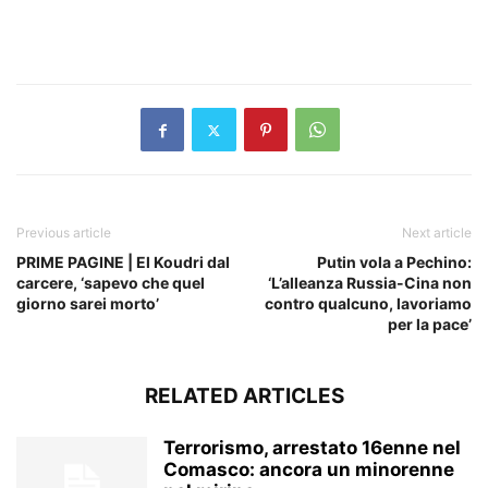
​
Previous article
Next article
PRIME PAGINE | El Koudri dal
Putin vola a Pechino:
carcere, ‘sapevo che quel
‘L’alleanza Russia-Cina non
giorno sarei morto’
contro qualcuno, lavoriamo
per la pace’
RELATED ARTICLES
Terrorismo, arrestato 16enne nel
Comasco: ancora un minorenne