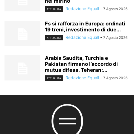
nel mirino
Redazione Equall
-
7 Agosto 2026
ATTUALITÀ
Fs si rafforza in Europa: ordinati
19 treni, investimento di due...
Redazione Equall
-
7 Agosto 2026
ATTUALITÀ
Arabia Saudita, Turchia e
Pakistan firmano l’accordo di
mutua difesa. Teheran:...
Redazione Equall
-
7 Agosto 2026
ATTUALITÀ