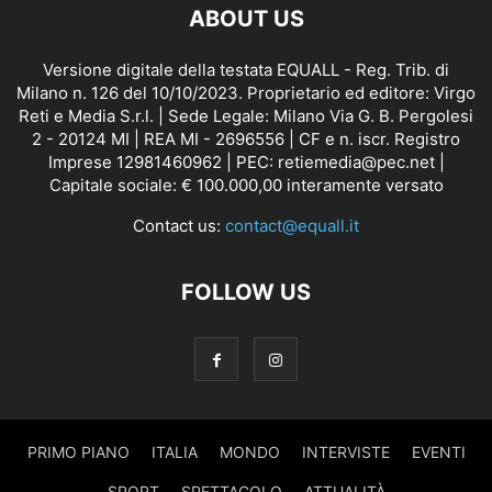
ABOUT US
Versione digitale della testata EQUALL - Reg. Trib. di
Milano n. 126 del 10/10/2023. Proprietario ed editore: Virgo
Reti e Media S.r.l. | Sede Legale: Milano Via G. B. Pergolesi
2 - 20124 MI | REA MI - 2696556 | CF e n. iscr. Registro
Imprese 12981460962 | PEC: retiemedia@pec.net |
Capitale sociale: € 100.000,00 interamente versato
Contact us:
contact@equall.it
FOLLOW US
PRIMO PIANO
ITALIA
MONDO
INTERVISTE
EVENTI
SPORT
SPETTACOLO
ATTUALITÀ