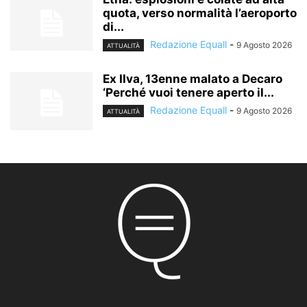
quota, verso normalità l’aeroporto
di...
Redazione Equall
-
9 Agosto 2026
ATTUALITÀ
Ex Ilva, 13enne malato a Decaro
‘Perché vuoi tenere aperto il...
Redazione Equall
-
9 Agosto 2026
ATTUALITÀ