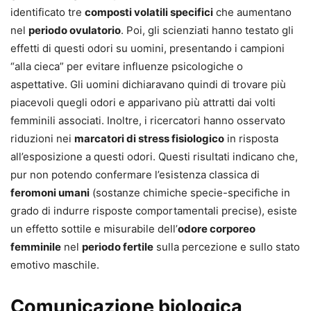
identificato tre
composti volatili specifici
che aumentano
nel
periodo ovulatorio
. Poi, gli scienziati hanno testato gli
effetti di questi odori su uomini, presentando i campioni
“alla cieca” per evitare influenze psicologiche o
aspettative. Gli uomini dichiaravano quindi di trovare più
piacevoli quegli odori e apparivano più attratti dai volti
femminili associati. Inoltre, i ricercatori hanno osservato
riduzioni nei
marcatori di stress fisiologico
in risposta
all’esposizione a questi odori. Questi risultati indicano che,
pur non potendo confermare l’esistenza classica di
feromoni umani
(sostanze chimiche specie-specifiche in
grado di indurre risposte comportamentali precise), esiste
un effetto sottile e misurabile dell’
odore corporeo
femminile
nel
periodo fertile
sulla percezione e sullo stato
emotivo maschile.
Comunicazione biologica