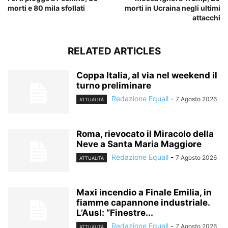
morti e 80 mila sfollati
morti in Ucraina negli ultimi
attacchi
RELATED ARTICLES
Coppa Italia, al via nel weekend il
turno preliminare
Redazione Equall
-
7 Agosto 2026
ATTUALITÀ
Roma, rievocato il Miracolo della
Neve a Santa Maria Maggiore
Redazione Equall
-
7 Agosto 2026
ATTUALITÀ
Maxi incendio a Finale Emilia, in
fiamme capannone industriale.
L’Ausl: “Finestre...
Redazione Equall
-
7 Agosto 2026
ATTUALITÀ