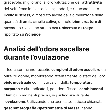
gradevole, migliorano la loro valutazione dell’
attrattività
dei volti femminili associati agli odori, e riducono il loro
livello di stress
, dimostrato anche dalla diminuzione della
quantità di
amilasi nella saliva
, un noto
biomarcatore di
stress
. Lo rivela uno studio dell’
Università di Tokyo
,
riportato su
iScience
.
Analisi dell’odore ascellare
durante l’ovulazione
I ricercatori hanno raccolto
campioni di odore ascellare
da
oltre 20 donne, monitorando attentamente lo stato del loro
ciclo mestruale
con misurazioni della
temperatura
corporea
e altri indicatori, per identificare i
cambiamenti
chimici
in momenti precisi, in particolare durante
l’
ovulazione
. Utilizzando una tecnica sofisticata chiamata
gascromatografia-spettrometria di massa
, hanno