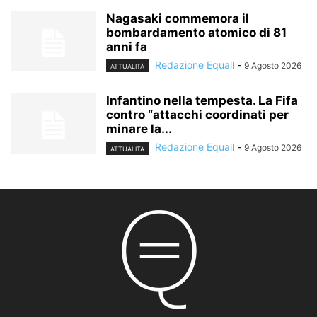
Nagasaki commemora il
bombardamento atomico di 81
anni fa
Redazione Equall
-
9 Agosto 2026
ATTUALITÀ
Infantino nella tempesta. La Fifa
contro “attacchi coordinati per
minare la...
Redazione Equall
-
9 Agosto 2026
ATTUALITÀ