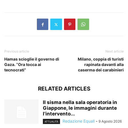
​
Previous article
Next article
Hamas scioglie il governo di
Milano, coppia di turisti
Gaza. “Ora tocca ai
rapinata davanti alla
tecnocrati”
caserma dei carabinieri
RELATED ARTICLES
Il sisma nella sala operatoria in
Giappone, le immagini durante
l’intervento...
Redazione Equall
-
9 Agosto 2026
ATTUALITÀ