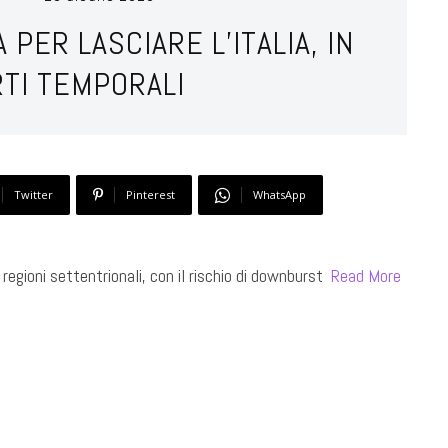
 PER LASCIARE L’ITALIA, IN
RTI TEMPORALI
Twitter
Pinterest
WhatsApp
regioni settentrionali, con il rischio di downburst ​
Read More