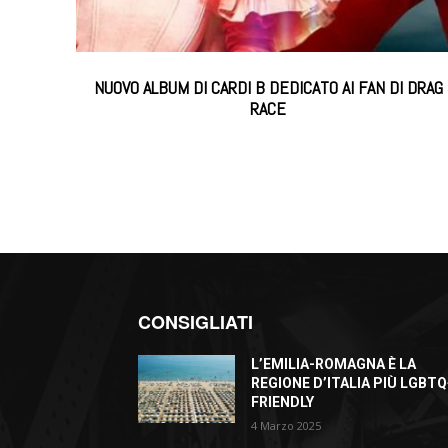
NUOVO ALBUM DI CARDI B DEDICATO AI FAN DI DRAG
RACE
CONSIGLIATI
L’EMILIA-ROMAGNA È LA
REGIONE D’ITALIA PIÙ LGBTQ
FRIENDLY
4 Marzo 2025