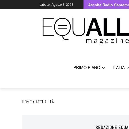
Ascolta Radio Sanrem
sabato, Agosto 8, 2026
PRIMO PIANO
ITALIA
HOME
ATTUALITÀ
REDAZIONE EQUA