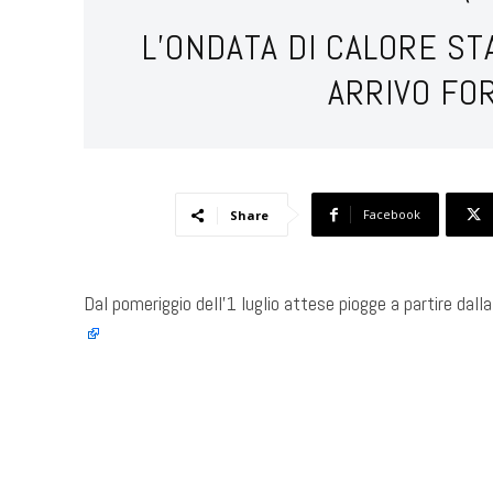
L’ONDATA DI CALORE STA
ARRIVO FO
Facebook
Share
Dal pomeriggio dell’1 luglio attese piogge a partire dalla 
​