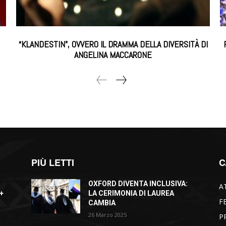
“KLANDESTIN”, OVVERO IL DRAMMA DELLA DIVERSITÀ DI
ANGELINA MACCARONE
PIÙ LETTI
C
OXFORD DIVENTA INCLUSIVA:
A
+
LA CERIMONIA DI LAUREA
F
CAMBIA
26 Marzo 2025
P