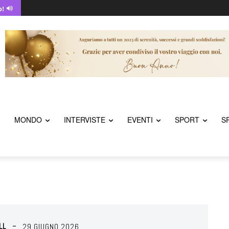
o!
MONDO
INTERVISTE
EVENTI
SPORT
S
LL
29 GIUGNO 2026