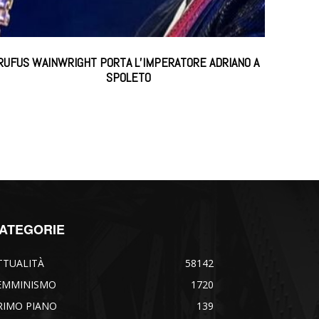
RUFUS WAINWRIGHT PORTA L’IMPERATORE ADRIANO A
SPOLETO
ATEGORIE
TTUALITÀ
58142
EMMINISMO
1720
RIMO PIANO
139